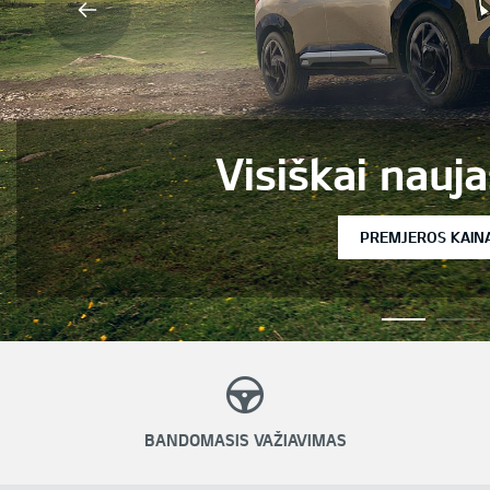
Visiškai naujasis Kia 
PREMJEROS KAINA NUO 28 791EUR
BANDOMASIS VAŽIAVIMAS