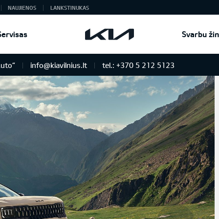
NAUJIENOS
LANKSTINUKAS
Servisas
Svarbu žin
Auto“
info@kiavilnius.lt
tel.: +370 5 212 5123