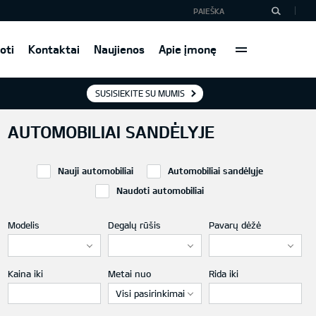
oti
Kontaktai
Naujienos
Apie įmonę
SUSISIEKITE SU MUMIS
AUTOMOBILIAI SANDĖLYJE
Nauji automobiliai
Automobiliai sandėlyje
Naudoti automobiliai
Modelis
Degalų rūšis
Pavarų dėžė
Kaina iki
Metai nuo
Rida iki
Visi pasirinkimai