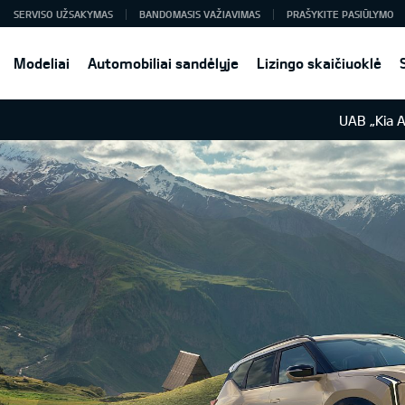
SERVISO UŽSAKYMAS
BANDOMASIS VAŽIAVIMAS
PRAŠYKITE PASIŪLYMO
Modeliai
Automobiliai sandėlyje
Lizingo skaičiuoklė
UAB „Kia 
s