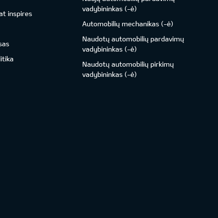
vadybininkas (-ė)
t inspires
Automobilių mechanikas (-ė)
Naudotų automobilių pardavimų
sas
vadybininkas (-ė)
itika
Naudotų automobilių pirkimų
vadybininkas (-ė)