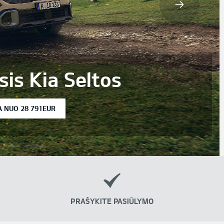
N
Speci
Seltos
PRAŠYKITE PASIŪLYMO