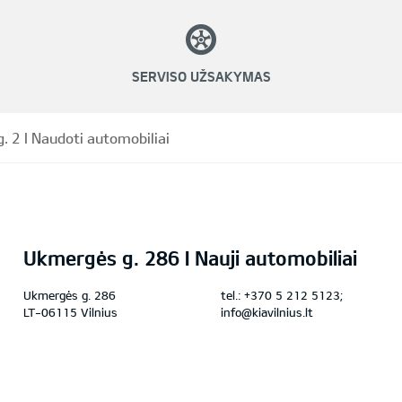
SERVISO UŽSAKYMAS
Perkūnkiemio g. 2 I Naudoti automobiliai
Ukmergės g. 286 I Nauji automobiliai
Ukmergės g. 286
tel.:
+370 5 212 5123;
LT-06115 Vilnius
info@kiavilnius.lt