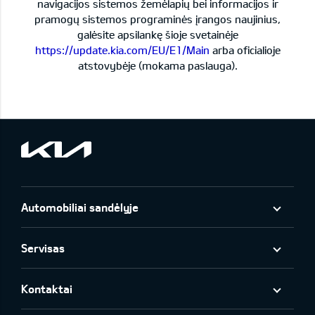
navigacijos sistemos žemėlapių bei informacijos ir
pramogų sistemos programinės įrangos naujinius,
galėsite apsilankę šioje svetainėje
https://update.kia.com/EU/E1/Main
arba oficialioje
atstovybėje (mokama paslauga).
Automobiliai sandėlyje
Servisas
Kontaktai