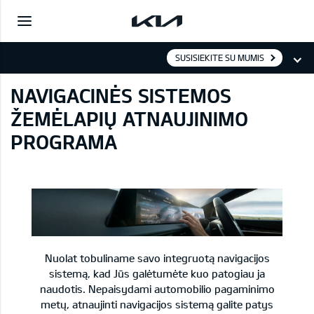
SUSISIEKITE SU MUMIS
NAVIGACINĖS SISTEMOS
ŽEMĖLAPIŲ ATNAUJINIMO
PROGRAMA
Nuolat tobuliname savo integruotą navigacijos
sistemą, kad Jūs galėtumėte kuo patogiau ja
naudotis. Nepaisydami automobilio pagaminimo
metų, atnaujinti navigacijos sistemą galite patys