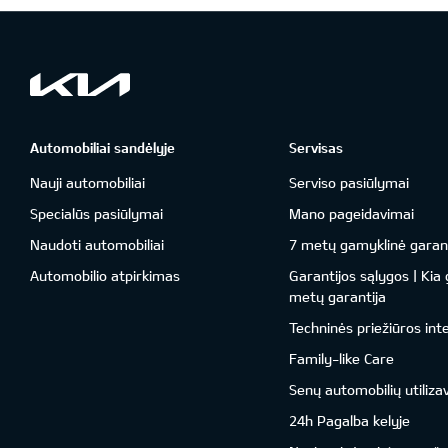
Automobiliai sandėlyje
Servisas
Nauji automobiliai
Serviso pasiūlymai
Specialūs pasiūlymai
Mano pageidavimai
Naudoti automobiliai
7 metų gamyklinė garant
Automobilio atpirkimas
Garantijos sąlygos | Kia
metų garantija
Techninės priežiūros int
Family-like Care
Senų automobilių utiliza
24h Pagalba kelyje