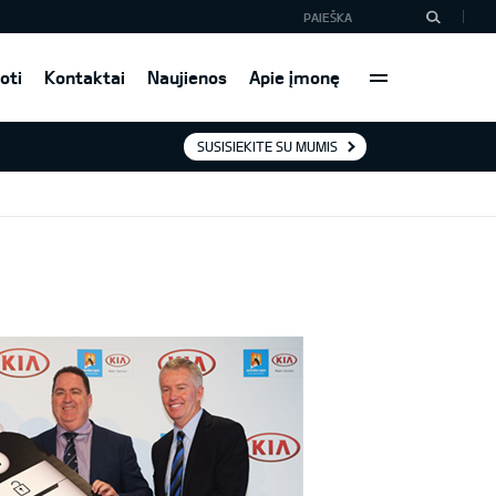
oti
Kontaktai
Naujienos
Apie įmonę
SUSISIEKITE SU MUMIS