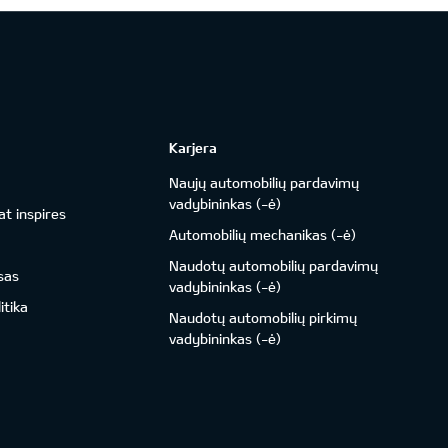
Karjera
Naujų automobilių pardavimų
vadybininkas (-ė)
t inspires
Automobilių mechanikas (-ė)
Naudotų automobilių pardavimų
sas
vadybininkas (-ė)
itika
Naudotų automobilių pirkimų
vadybininkas (-ė)