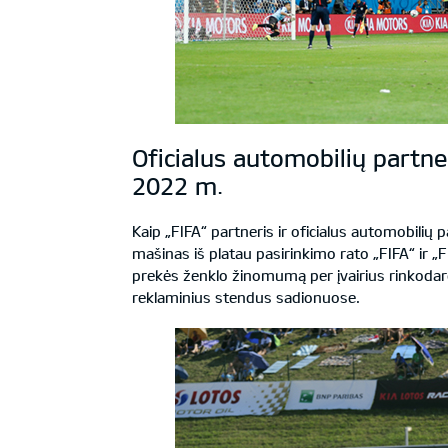
Oficialus automobilių partne
2022 m.
Kaip „FIFA“ partneris ir oficialus automobilių par
mašinas iš platau pasirinkimo rato „FIFA“ ir „
prekės ženklo žinomumą per įvairius rinkodaro
reklaminius stendus sadionuose.