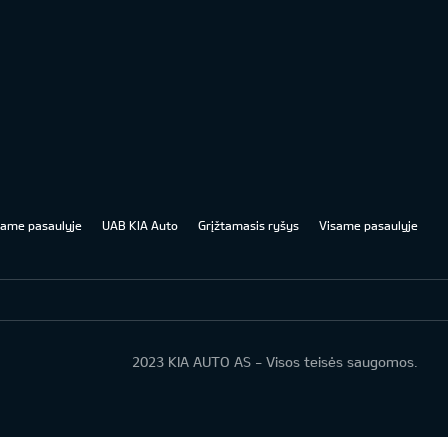
same pasaulyje
UAB KIA Auto
Grįžtamasis ryšys
Visame pasaulyje
2023 KIA AUTO AS - Visos teisės saugomos.