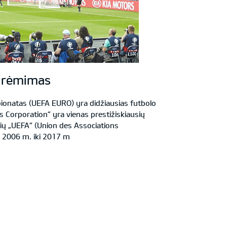
“ rėmimas
onatas (UEFA EURO) yra didžiausias futbolo
s Corporation“ yra vienas prestižiskiausių
ių „UEFA“ (Union des Associations
 2006 m. iki 2017 m