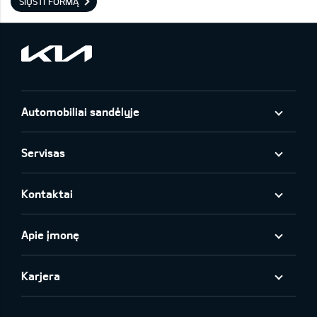
SIŲSTI FORMĄ
Automobiliai sandėlyje
Servisas
Kontaktai
Apie įmonę
Karjera