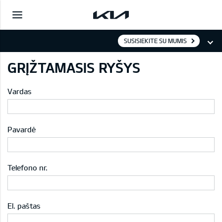
SUSISIEKITE SU MUMIS
GRĮŽTAMASIS RYŠYS
Vardas
Pavardė
Telefono nr.
El. paštas