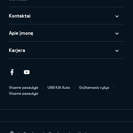
Kontaktai
Apie įmonę
Karjera
Facebook
Youtube
Visame pasaulyje
UAB KIA Auto
Grįžtamasis ryšys
Visame pasaulyje