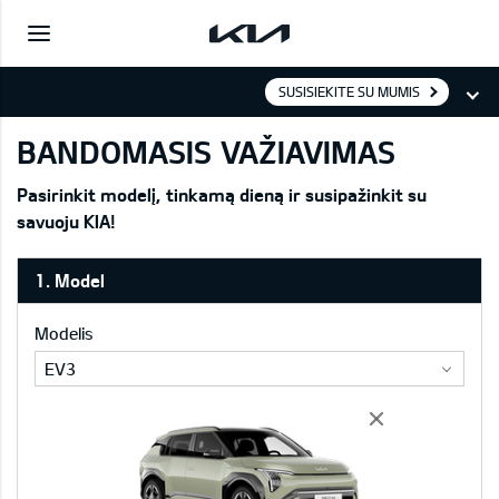
SUSISIEKITE SU MUMIS
BANDOMASIS VAŽIAVIMAS
Pasirinkit modelį, tinkamą dieną ir susipažinkit su
savuoju KIA!
1. Model
Modelis
EV3