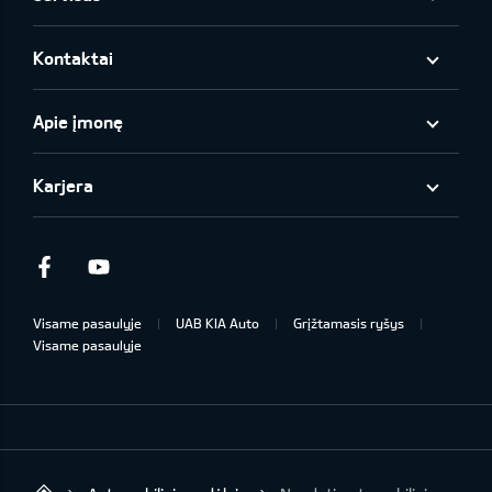
Kontaktai
Apie įmonę
Karjera
Facebook
Youtube
Visame pasaulyje
UAB KIA Auto
Grįžtamasis ryšys
Visame pasaulyje