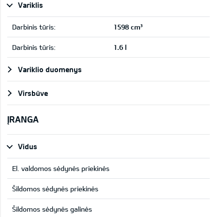
Variklis
Darbinis tūris:
1598 cm³
Darbinis tūris:
1.6 l
Variklio duomenys
Virsbūve
ĮRANGA
Vidus
El. valdomos sėdynės priekinės
Šildomos sėdynės priekinės
Šildomos sėdynės galinės