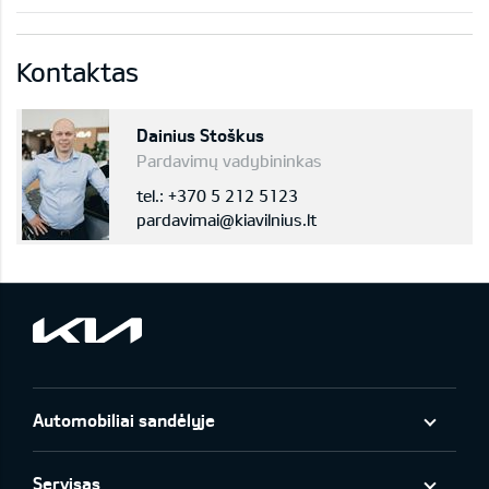
Kontaktas
Dainius Stoškus
Pardavimų vadybininkas
tel.: +370 5 212 5123
pardavimai@kiavilnius.lt
Automobiliai sandėlyje
Servisas