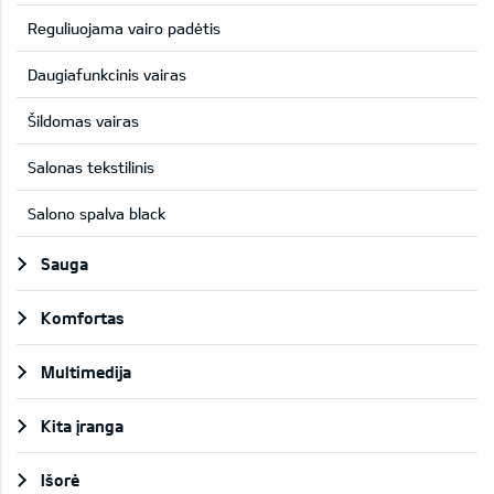
Reguliuojama vairo padėtis
Daugiafunkcinis vairas
Šildomas vairas
Salonas tekstilinis
Salono spalva black
Sauga
Komfortas
Multimedija
Kita įranga
Išorė