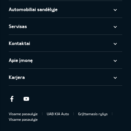
Automobiliai sandėlyje
Servisas
Kontaktai
Apie įmonę
Karjera
Facebook
Youtube
Visame pasaulyje
UAB KIA Auto
Grįžtamasis ryšys
Visame pasaulyje