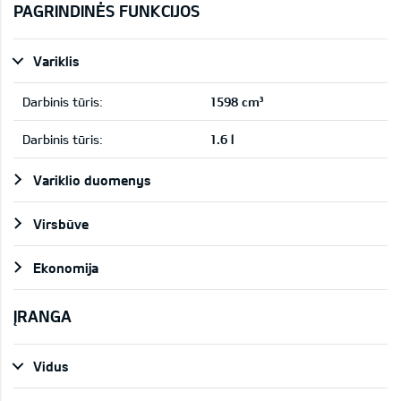
PAGRINDINĖS FUNKCIJOS
Variklis
Darbinis tūris:
1598 cm³
Darbinis tūris:
1.6 l
Variklio duomenys
Virsbūve
Ekonomija
ĮRANGA
Vidus