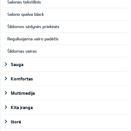
Salonas tekstilinis
Salono spalva black
Šildomos sėdynės priekinės
Reguliuojama vairo padėtis
Šildomas vairas
Sauga
Komfortas
Multimedija
Kita įranga
Išorė