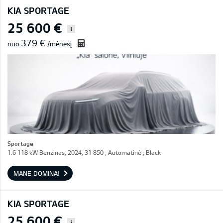
KIA SPORTAGE
25 600 €
i
379 €
nuo
/mėnesį
Sportage
1.6 118 kW Benzinas, 2024, 31 850 , Automatinė , Black
MANE DOMINA!
KIA SPORTAGE
25 600 €
i