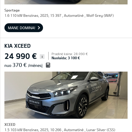
Sportage
1.6 110 kW Benzinas, 2025, 15 397 , Automatinė , Wolf Grey (WAF)
MANE DOMINA!
KIA XCEED
24 990 €
Pradinė kaina: 28 090 €
i
Nuolaida: 3 100 €
370 €
nuo
/mėnesį
XCEED
1.5 103 kW Benzinas, 2025, 10 266 , Automatinė , Lunar Silver (CSS)