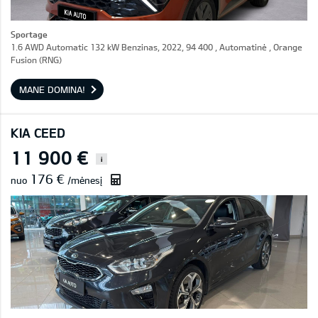
Sportage
1.6 AWD Automatic 132 kW Benzinas, 2022, 94 400 , Automatinė , Orange
Fusion (RNG)
MANE DOMINA!
KIA CEED
11 900 €
i
176 €
nuo
/mėnesį