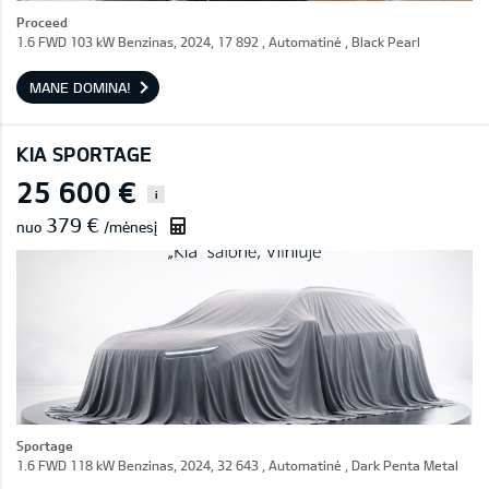
Proceed
1.6 FWD 103 kW Benzinas, 2024, 17 892 , Automatinė , Black Pearl
MANE DOMINA!
KIA SPORTAGE
25 600 €
i
379 €
nuo
/mėnesį
Sportage
1.6 FWD 118 kW Benzinas, 2024, 32 643 , Automatinė , Dark Penta Metal