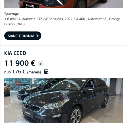
Sportage
1.6 AWD Automatic 132 kW Benzinas, 2022, 94 400 , Automatinė , Orange
Fusion (RNG)
MANE DOMINA!
KIA CEED
11 900 €
i
176 €
nuo
/mėnesį