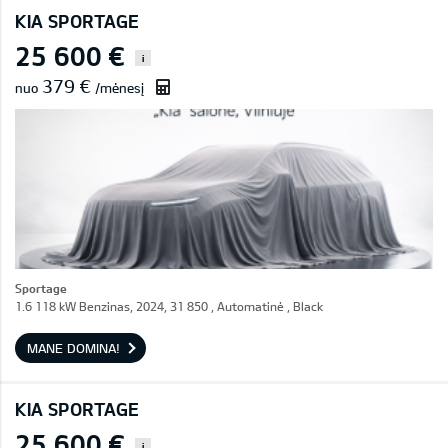
KIA SPORTAGE
25 600 €
i
379 €
nuo
/mėnesį
Sportage
1.6 118 kW Benzinas, 2024, 31 850 , Automatinė , Black
MANE DOMINA!
KIA SPORTAGE
25 600 €
i