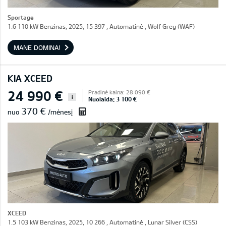
Sportage
1.6 110 kW Benzinas, 2025, 15 397 , Automatinė , Wolf Grey (WAF)
MANE DOMINA!
KIA XCEED
24 990 €
Pradinė kaina: 28 090 €
i
Nuolaida: 3 100 €
370 €
nuo
/mėnesį
XCEED
1.5 103 kW Benzinas, 2025, 10 266 , Automatinė , Lunar Silver (CSS)