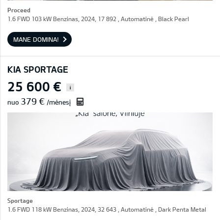
Proceed
1.6 FWD 103 kW Benzinas, 2024, 17 892 , Automatinė , Black Pearl
MANE DOMINA!
KIA SPORTAGE
25 600 €
i
379 €
nuo
/mėnesį
Sportage
1.6 FWD 118 kW Benzinas, 2024, 32 643 , Automatinė , Dark Penta Metal