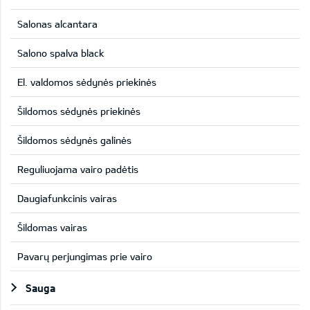
Salonas alcantara
Salono spalva black
El. valdomos sėdynės priekinės
Šildomos sėdynės priekinės
Šildomos sėdynės galinės
Reguliuojama vairo padėtis
Daugiafunkcinis vairas
Šildomas vairas
Pavarų perjungimas prie vairo
Sauga