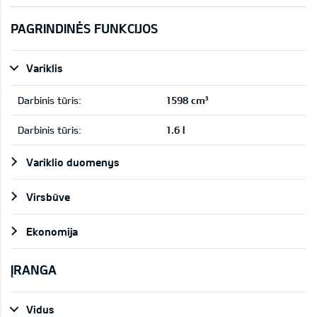
PAGRINDINĖS FUNKCIJOS
Variklis
Darbinis tūris:
1598 cm³
Darbinis tūris:
1.6 l
Variklio duomenys
Virsbūve
Ekonomija
ĮRANGA
Vidus