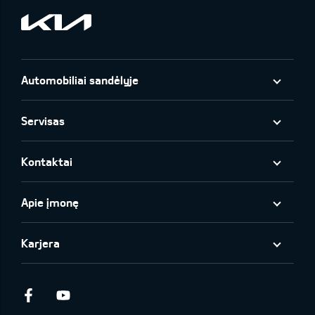
Automobiliai sandėlyje
Servisas
Kontaktai
Apie įmonę
Karjera
Facebook
Youtube