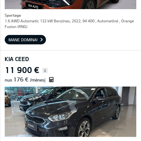
Sportage
1.6 AWD Automatic 132 kW Benzinas, 2022, 94 400 , Automatinė , Orange
Fusion (RNG)
MANE DOMINA!
KIA CEED
11 900 €
i
176 €
nuo
/mėnesį