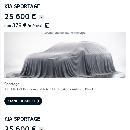
KIA SPORTAGE
25 600 €
i
379 €
nuo
/mėnesį
Sportage
1.6 118 kW Benzinas, 2024, 31 850 , Automatinė , Black
MANE DOMINA!
KIA SPORTAGE
25 600 €
i