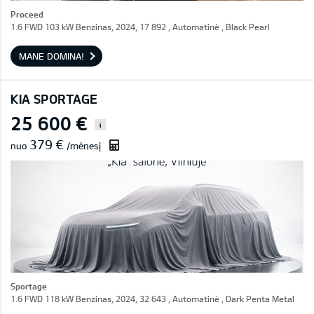
Proceed
1.6 FWD 103 kW Benzinas, 2024, 17 892 , Automatinė , Black Pearl
MANE DOMINA!
KIA SPORTAGE
25 600 €
i
379 €
nuo
/mėnesį
Sportage
1.6 FWD 118 kW Benzinas, 2024, 32 643 , Automatinė , Dark Penta Metal