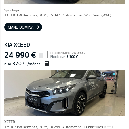
Sportage
1.6 110 kW Benzinas, 2025, 15 397 , Automatinė , Wolf Grey (WAF)
MANE DOMINA!
KIA XCEED
24 990 €
Pradinė kaina: 28 090 €
i
Nuolaida: 3 100 €
370 €
nuo
/mėnesį
XCEED
1.5 103 kW Benzinas, 2025, 10 266 , Automatinė , Lunar Silver (CSS)