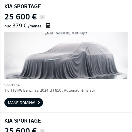
KIA SPORTAGE
25 600 €
i
379 €
nuo
/mėnesį
Sportage
1.6 118 kW Benzinas, 2024, 31 850 , Automatinė , Black
MANE DOMINA!
KIA SPORTAGE
25 600 €
i