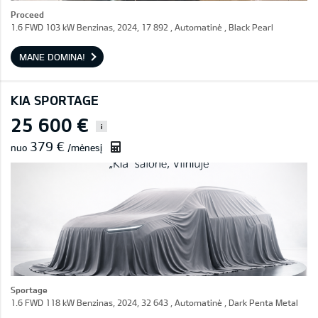
Proceed
1.6 FWD 103 kW Benzinas, 2024, 17 892 , Automatinė , Black Pearl
MANE DOMINA!
KIA SPORTAGE
25 600 €
i
379 €
nuo
/mėnesį
Sportage
1.6 FWD 118 kW Benzinas, 2024, 32 643 , Automatinė , Dark Penta Metal