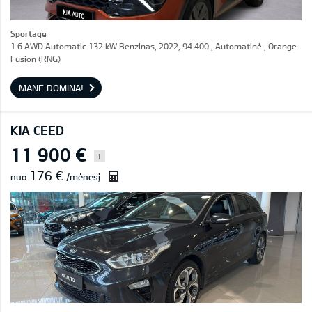
Sportage
1.6 AWD Automatic 132 kW Benzinas, 2022, 94 400 , Automatinė , Orange
Fusion (RNG)
MANE DOMINA!
KIA CEED
11 900 €
i
176 €
nuo
/mėnesį