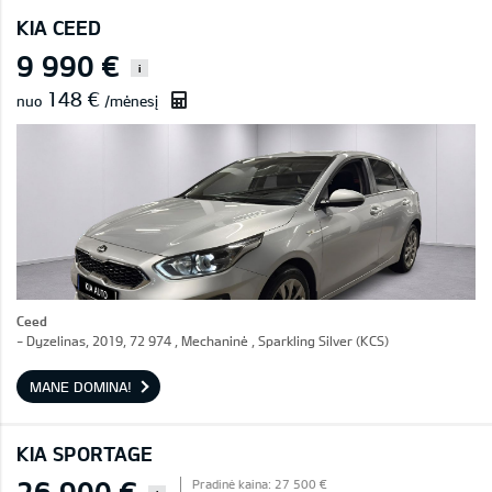
KIA CEED
9 990 €
i
148 €
nuo
/mėnesį
Ceed
- Dyzelinas, 2019, 72 974 , Mechaninė , Sparkling Silver (KCS)
MANE DOMINA!
KIA SPORTAGE
26 900 €
Pradinė kaina: 27 500 €