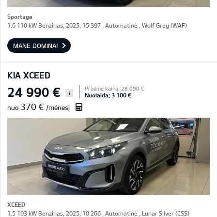
Sportage
1.6 110 kW Benzinas, 2025, 15 397 , Automatinė , Wolf Grey (WAF)
MANE DOMINA!
KIA XCEED
24 990 €
Pradinė kaina: 28 090 €
i
Nuolaida: 3 100 €
370 €
nuo
/mėnesį
XCEED
1.5 103 kW Benzinas, 2025, 10 266 , Automatinė , Lunar Silver (CSS)