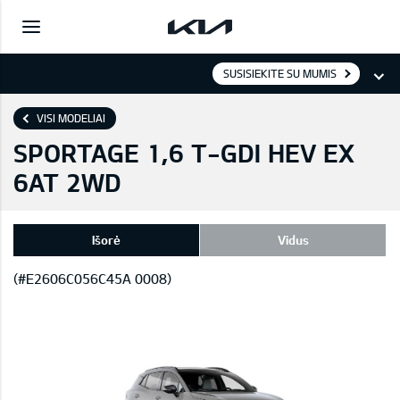
SUSISIEKITE SU MUMIS
VISI MODELIAI
SPORTAGE 1,6 T-GDI HEV EX
6AT 2WD
Išorė
Vidus
(#E2606C056C45A 0008)