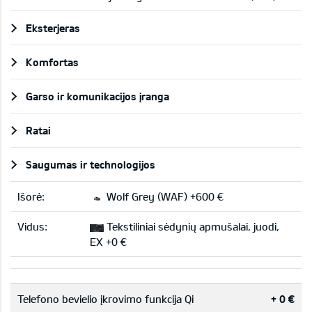
Eksterjeras
Komfortas
Garso ir komunikacijos įranga
Ratai
Saugumas ir technologijos
Išorė:
Wolf Grey (WAF) +600 €
Vidus:
Tekstiliniai sėdynių apmušalai, juodi,
EX +0 €
Telefono bevielio įkrovimo funkcija Qi
+ 0 €