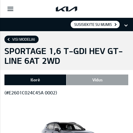
SUSISIEKITE SU MUMIS
VISI MODELIAI
SPORTAGE 1,6 T-GDI HEV GT-
LINE 6AT 2WD
Išorė
Vidus
(#E2601C024C45A 0002)