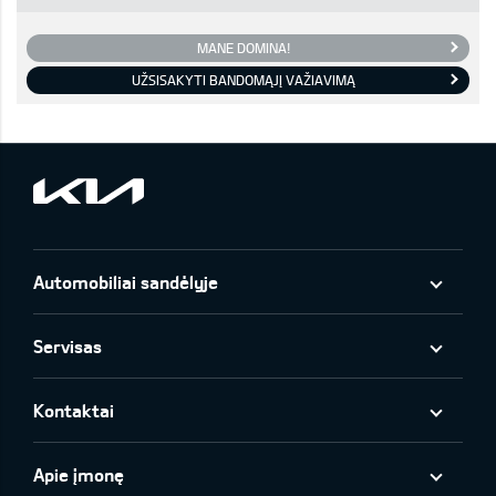
MANE DOMINA!
UŽSISAKYTI BANDOMĄJĮ VAŽIAVIMĄ
Automobiliai sandėlyje
Servisas
Kontaktai
Apie įmonę