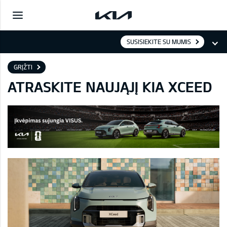
SUSISIEKITE SU MUMIS
GRĮŽTI
ATRASKITE NAUJĄJĮ KIA XCEED