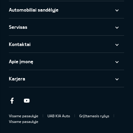
Automobiliai sandėlyje
Servisas
Kontaktai
Apie įmonę
Karjera
Facebook
Youtube
Visame pasaulyje
UAB KIA Auto
Grįžtamasis ryšys
Visame pasaulyje