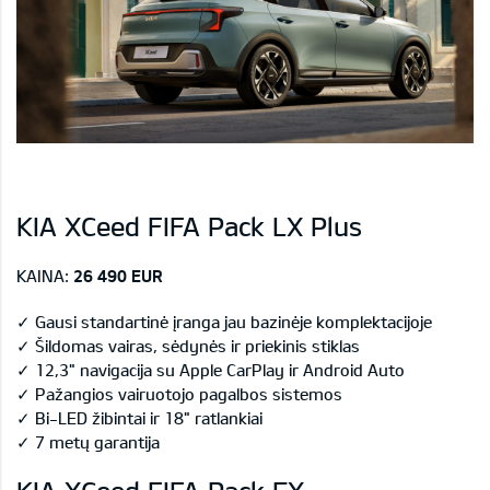
KIA XCeed FIFA Pack LX Plus
KAINA:
26 490 EUR
✓ Gausi standartinė įranga jau bazinėje komplektacijoje
✓ Šildomas vairas, sėdynės ir priekinis stiklas
✓ 12,3" navigacija su Apple CarPlay ir Android Auto
✓ Pažangios vairuotojo pagalbos sistemos
✓ Bi-LED žibintai ir 18" ratlankiai
✓ 7 metų garantija