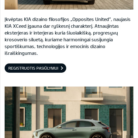
Įkvėptas KIA dizaino filosofijos „Opposites United“, naujasis
KIA XCeed įgauna dar ryškesnį charakterį. Atnaujintas
eksterjeras ir interjeras kuria šiuolaikišką, progresyvų
krosoverio siluetą, kuriame harmoningai susijungia
sportiškumas, technologijos ir emocinis dizaino
išraiškingumas.
REGISTRUOTIS PASIŪLYMUI