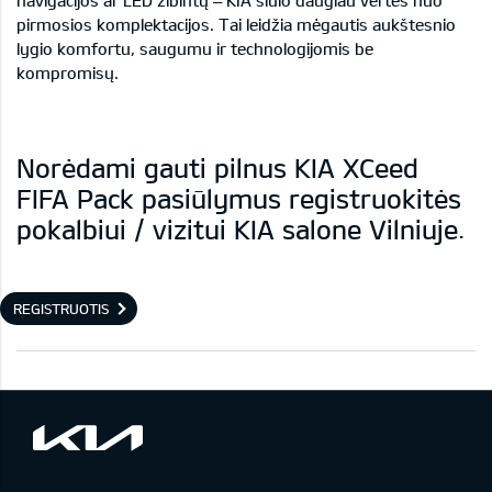
pirmosios komplektacijos. Tai leidžia mėgautis aukštesnio
lygio komfortu, saugumu ir technologijomis be
kompromisų.
Norėdami gauti pilnus KIA XCeed
FIFA Pack pasiūlymus registruokitės
pokalbiui / vizitui KIA salone Vilniuje.
REGISTRUOTIS