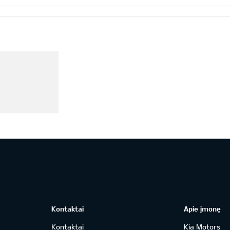
Kontaktai
Apie įmonę
Kontaktai
Kia Motors