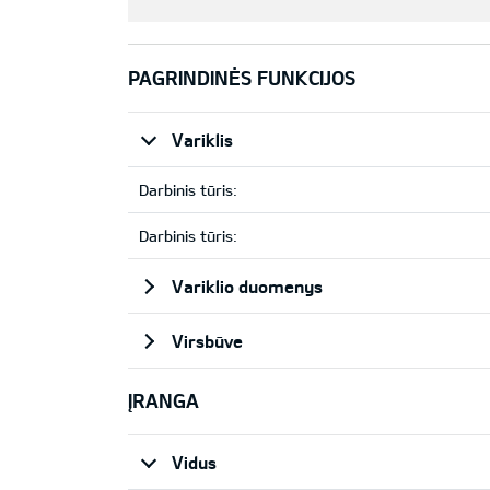
PAGRINDINĖS FUNKCIJOS
Variklis
Darbinis tūris:
Darbinis tūris:
Variklio duomenys
Virsbūve
ĮRANGA
Vidus