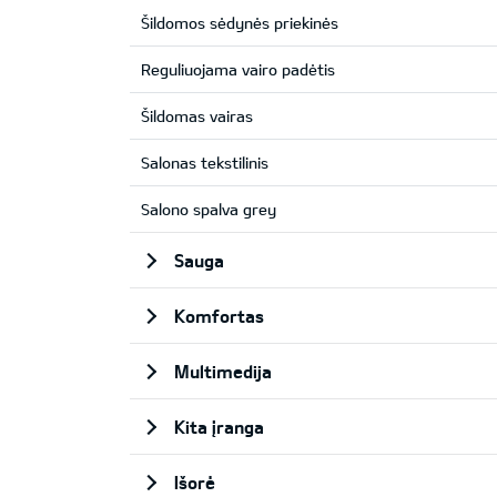
Šildomos sėdynės priekinės
Reguliuojama vairo padėtis
Šildomas vairas
Salonas tekstilinis
Salono spalva grey
Sauga
Komfortas
Multimedija
Kita įranga
Išorė