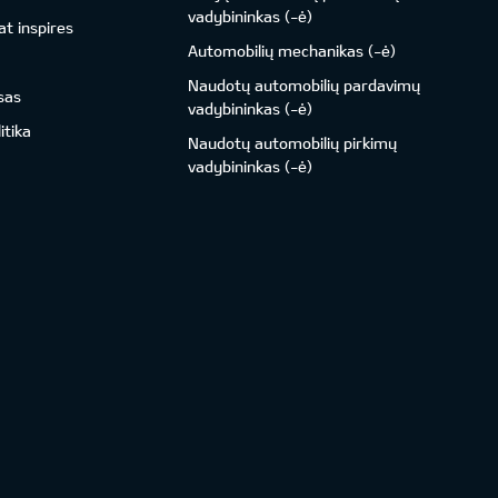
vadybininkas (-ė)
t inspires
Automobilių mechanikas (-ė)
Naudotų automobilių pardavimų
sas
vadybininkas (-ė)
itika
Naudotų automobilių pirkimų
vadybininkas (-ė)