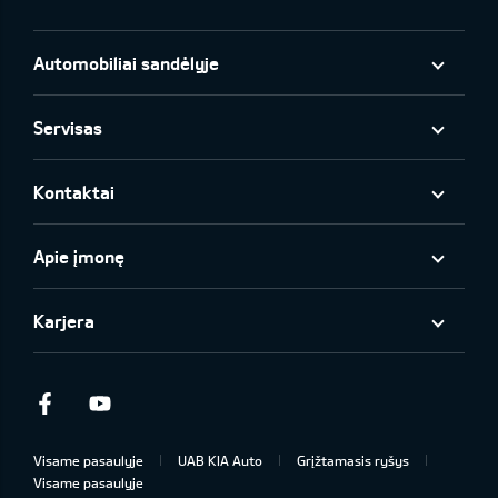
Automobiliai sandėlyje
Servisas
Kontaktai
Apie įmonę
Karjera
Facebook
Youtube
Visame pasaulyje
UAB KIA Auto
Grįžtamasis ryšys
Visame pasaulyje