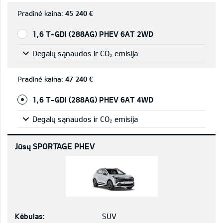
Pradinė kaina:
45 240 €
1,6 T-GDI (288AG) PHEV 6AT 2WD
Degalų sąnaudos ir CO₂ emisija
Pradinė kaina:
47 240 €
1,6 T-GDI (288AG) PHEV 6AT 4WD
Degalų sąnaudos ir CO₂ emisija
Jūsų SPORTAGE PHEV
Kėbulas:
SUV