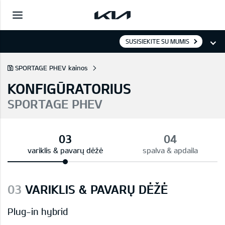
SUSISIEKITE SU MUMIS
SPORTAGE PHEV kainos
KONFIGŪRATORIUS
SPORTAGE PHEV
variklis & pavarų dėžė
spalva & apdaila
03
VARIKLIS & PAVARŲ DĖŽĖ
Plug-in hybrid