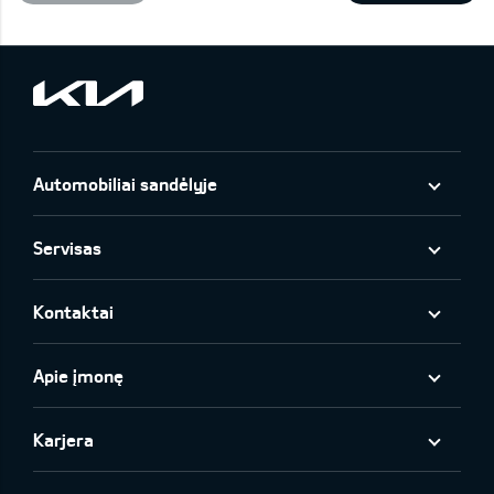
Automobiliai sandėlyje
Servisas
Kontaktai
Apie įmonę
Karjera