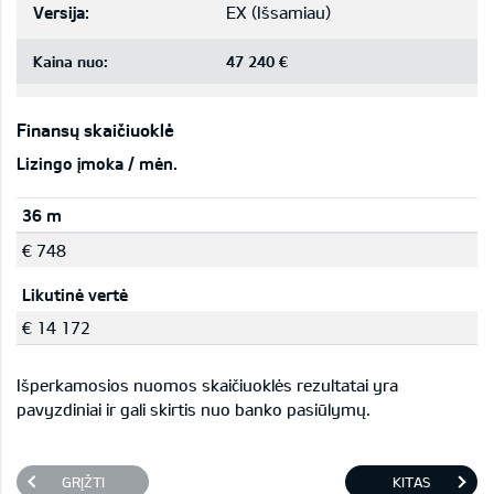
Versija:
EX
(
Išsamiau
)
Kaina nuo:
47 240 €
Finansų skaičiuoklė
Lizingo įmoka / mėn.
36 m
€ 748
Likutinė vertė
€ 14 172
Išperkamosios nuomos skaičiuoklės rezultatai yra
pavyzdiniai ir gali skirtis nuo banko pasiūlymų.
GRĮŽTI
KITAS