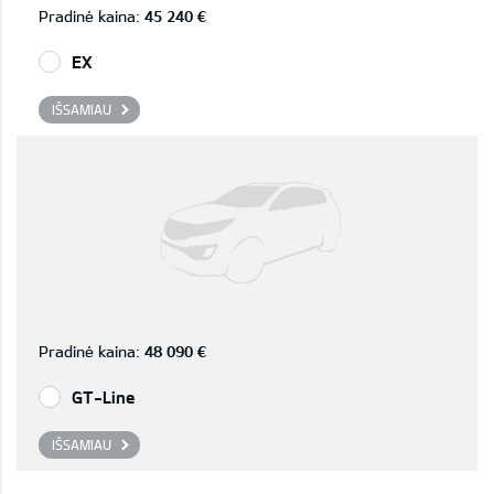
Pradinė kaina:
45 240 €
EX
IŠSAMIAU
Pradinė kaina:
48 090 €
GT-Line
IŠSAMIAU