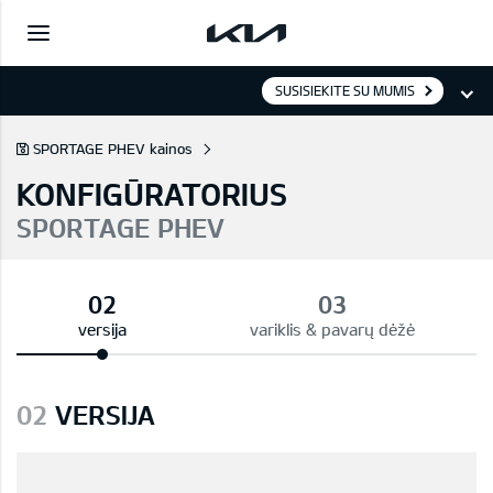
SUSISIEKITE SU MUMIS
SPORTAGE PHEV kainos
KONFIGŪRATORIUS
SPORTAGE PHEV
versija
variklis & pavarų dėžė
02
VERSIJA