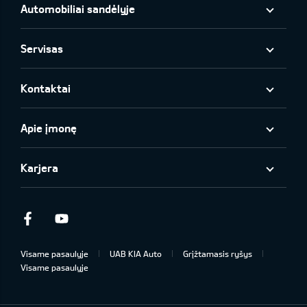
Automobiliai sandėlyje
Servisas
Kontaktai
Apie įmonę
Karjera
Facebook
Youtube
Visame pasaulyje
UAB KIA Auto
Grįžtamasis ryšys
Visame pasaulyje