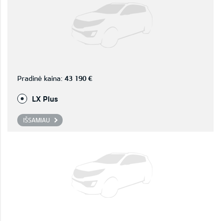
Pradinė kaina:
43 190 €
LX Plus
IŠSAMIAU