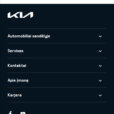
Automobiliai sandėlyje
Servisas
Kontaktai
Apie įmonę
Karjera
Facebook
Youtube