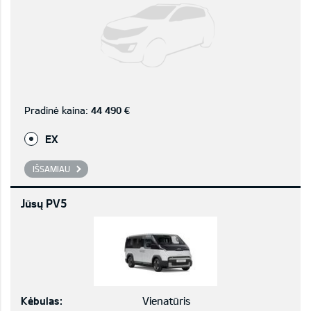
Pradinė kaina:
44 490 €
EX
IŠSAMIAU
Jūsų PV5
Kėbulas:
Vienatūris