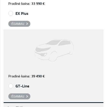
Pradinė kaina:
33 990 €
EX Plus
IŠSAMIAU
Pradinė kaina:
39 490 €
GT-Line
IŠSAMIAU