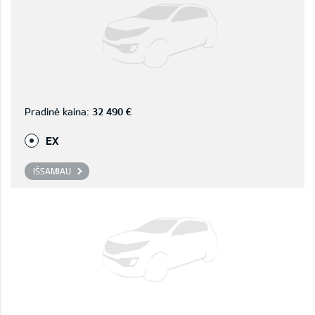
Pradinė kaina:
32 490 €
EX
IŠSAMIAU