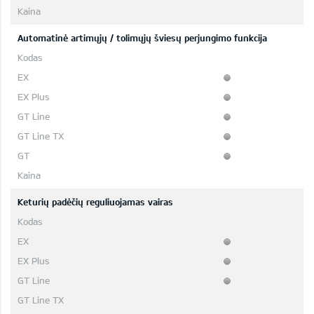
Automatinė artimųjų / tolimųjų šviesų perjungimo funkcija
Keturių padėčių reguliuojamas vairas