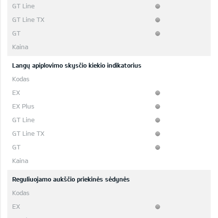
Langų apiplovimo skysčio kiekio indikatorius
Reguliuojamo aukščio priekinės sėdynės