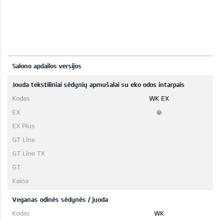
Salono apdailos versijos
Jouda tekstiliniai sėdynių apmušalai su eko odos intarpais
WK EX
Veganas odinės sėdynės / juoda
WK