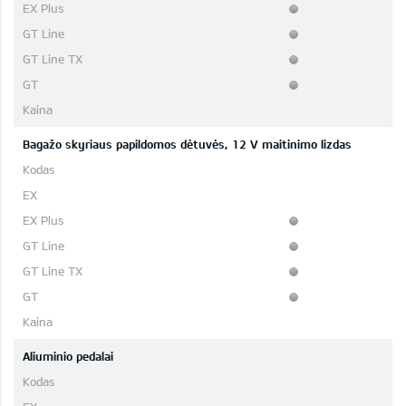
Bagažo skyriaus papildomos dėtuvės, 12 V maitinimo lizdas
Aliuminio pedalai