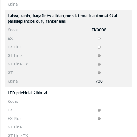
Laisvų rankų bagažinės atidarymo sistema ir automatiškai
pasislepiančios durų rankenėlės
PK0008
700
LED priekiniai žibintai