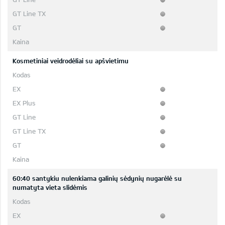
Kosmetiniai veidrodėliai su apšvietimu
60:40 santykiu nulenkiama galinių sėdynių nugarėlė su
numatyta vieta slidėmis