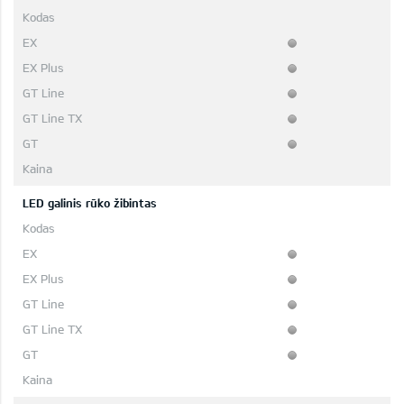
LED galinis rūko žibintas