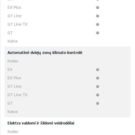
Automatinė dviejų zonų klimato kontrolė
Elektra valdomi ir šildomi veidrodėliai