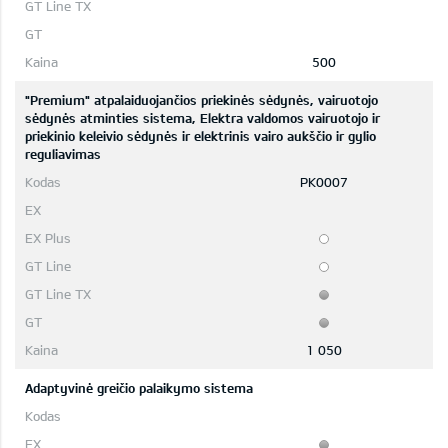
500
"Premium" atpalaiduojančios priekinės sėdynės, vairuotojo
sėdynės atminties sistema, Elektra valdomos vairuotojo ir
priekinio keleivio sėdynės ir elektrinis vairo aukščio ir gylio
reguliavimas
PK0007
1 050
Adaptyvinė greičio palaikymo sistema