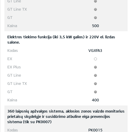
500
Elektros tiekimo funkcija (iki 3,5 kW galios) ir 220V el. lizdas
salone.
VGXFA3
400
360 laipsnių apžvalgos sistema, aklosios zonos vaizdo monitorius
prietaisų skydelyje ir susidūrimo atbuline eiga prevencijos
sistema (tik su PK0007)
PK0015