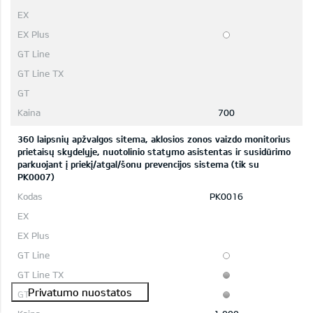
700
360 laipsnių apžvalgos sitema, aklosios zonos vaizdo monitorius
prietaisų skydelyje, nuotolinio statymo asistentas ir susidūrimo
parkuojant į priekį/atgal/šonu prevencijos sistema (tik su
PK0007)
PK0016