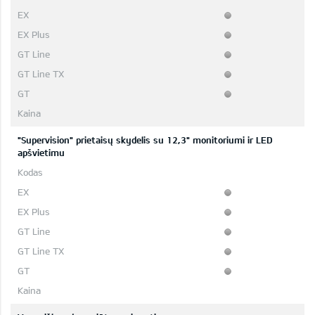
"Supervision" prietaisų skydelis su 12,3" monitoriumi ir LED
apšvietimu