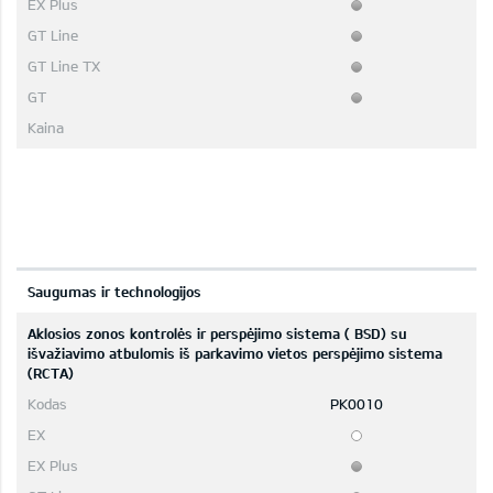
Saugumas ir technologijos
Aklosios zonos kontrolės ir perspėjimo sistema ( BSD) su
išvažiavimo atbulomis iš parkavimo vietos perspėjimo sistema
(RCTA)
PK0010