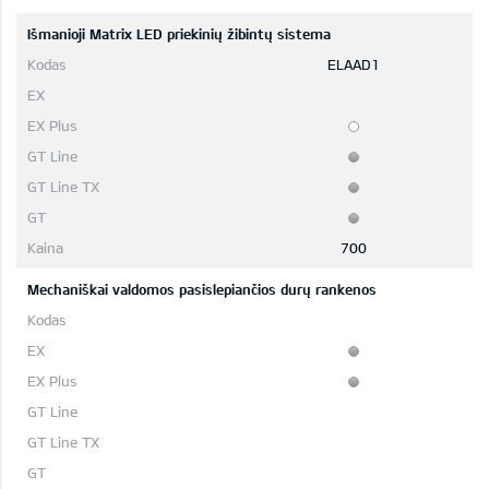
Išmanioji Matrix LED priekinių žibintų sistema
ELAAD1
700
Mechaniškai valdomos pasislepiančios durų rankenos