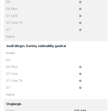
Juodi blizgūs išorinių veidrodėlių gaubtai
Stoglangis
ETCA38