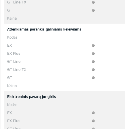
Atlenkiamas porankis galiniams keleiviams
Elektroninis pavarų jungiklis