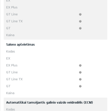
Salono apšvietimas
Automatiškai tamsėjantis galinio vaizdo veidrodėlis (ECM)