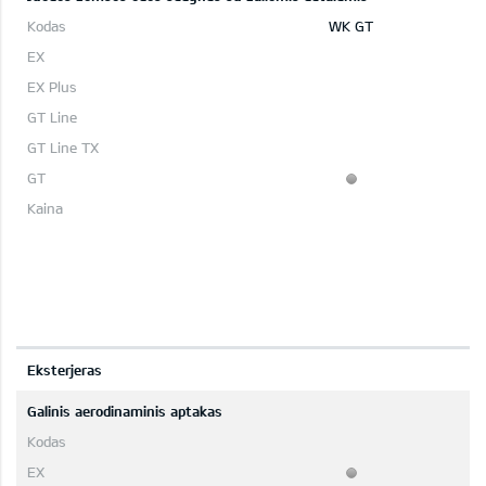
WK GT
Eksterjeras
Galinis aerodinaminis aptakas