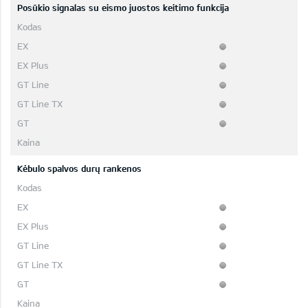
Posūkio signalas su eismo juostos keitimo funkcija
Kėbulo spalvos durų rankenos