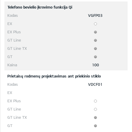
Telefono bevielio įkrovimo funkcija Qi
VGFP03
100
Prietaisų rodmenų projektavimas ant priekinio stiklo
VDCF01