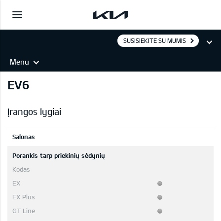
SUSISIEKITE SU MUMIS
Menu
EV6
Įrangos lygiai
Salonas
Porankis tarp priekinių sėdynių