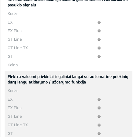
posūkio signalu
Elektra valdomi priekiniai ir galiniai langai su automatine priekinių
durų langų atidarymo / uždarymo funkcija