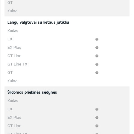
Langų valytuvai su lietaus jutikliu
Šildomos priekinės sėdynės