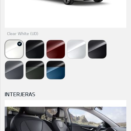
Clear White (UD)
INTERJERAS