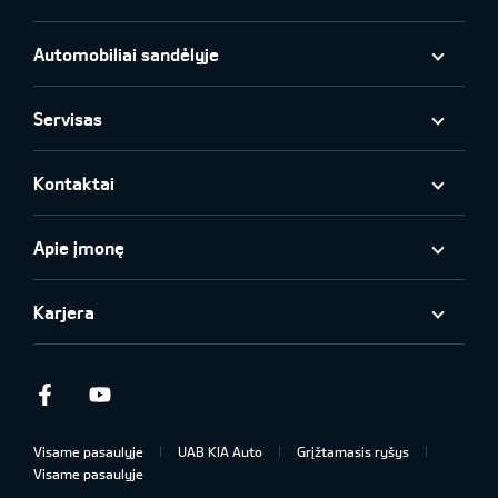
Automobiliai sandėlyje
Servisas
Kontaktai
Apie įmonę
Karjera
Facebook
Youtube
Visame pasaulyje
UAB KIA Auto
Grįžtamasis ryšys
Visame pasaulyje