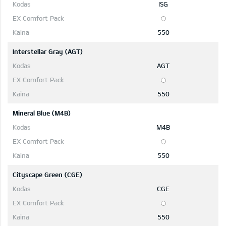
ISG
550
Interstellar Gray (AGT)
AGT
550
Mineral Blue (M4B)
M4B
550
Cityscape Green (CGE)
CGE
550