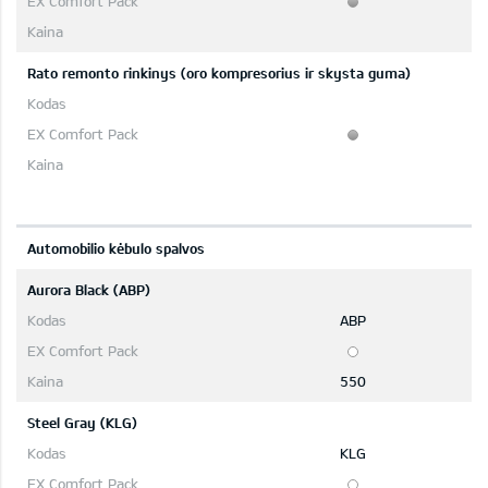
Rato remonto rinkinys (oro kompresorius ir skysta guma)
Automobilio kėbulo spalvos
Aurora Black (ABP)
ABP
550
Steel Gray (KLG)
KLG