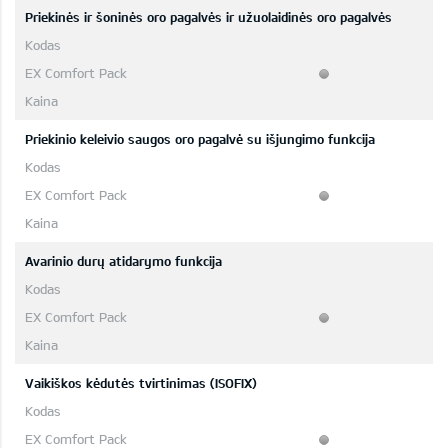
Priekinės ir šoninės oro pagalvės ir užuolaidinės oro pagalvės
Priekinio keleivio saugos oro pagalvė su išjungimo funkcija
Avarinio durų atidarymo funkcija
Vaikiškos kėdutės tvirtinimas (ISOFIX)