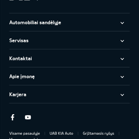
Automobiliai sandėlyje
Servisas
Kontaktai
Apie įmonę
Karjera
Facebook
Youtube
Visame pasaulyje
UAB KIA Auto
Grįžtamasis ryšys