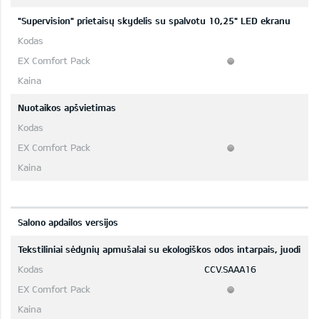
"Supervision" prietaisų skydelis su spalvotu 10,25" LED ekranu
Nuotaikos apšvietimas
Salono apdailos versijos
Tekstiliniai sėdynių apmušalai su ekologiškos odos intarpais, juodi
CCV.SAAA16