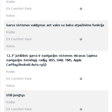
Garso sistemos valdymas ant vairo su balso atpažinimo funkcija
12,3" jutiklinis garso ir navigacijos sistemos ekranas (apima
navigacijos žemėlapį, radiją, RDS, DAB, TMS, Apple
CarPlay/Android Auto ryšį)
USB jungtys