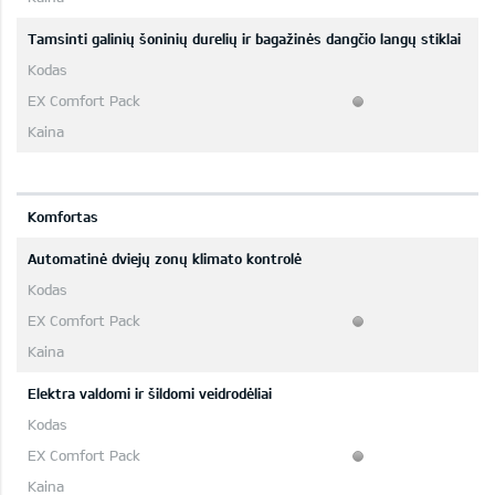
Tamsinti galinių šoninių durelių ir bagažinės dangčio langų stiklai
Komfortas
Automatinė dviejų zonų klimato kontrolė
Elektra valdomi ir šildomi veidrodėliai