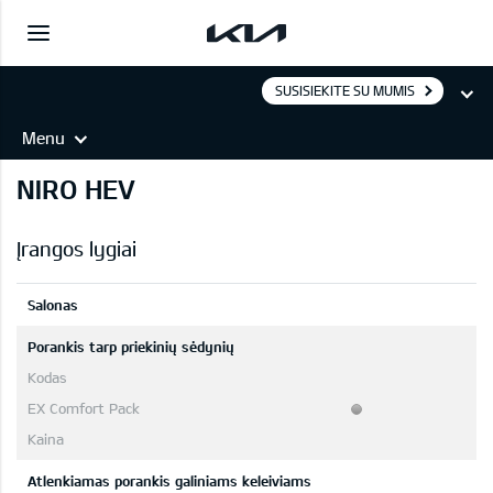
SUSISIEKITE SU MUMIS
Menu
NIRO HEV
Įrangos lygiai
Salonas
Porankis tarp priekinių sėdynių
Atlenkiamas porankis galiniams keleiviams