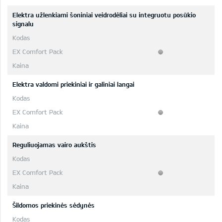
Elektra užlenkiami šoniniai veidrodėliai su integruotu posūkio
signalu
Elektra valdomi priekiniai ir galiniai langai
Reguliuojamas vairo aukštis
Šildomos priekinės sėdynės