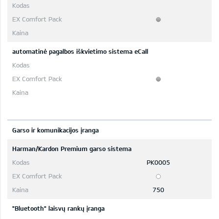
automatinė pagalbos iškvietimo sistema eCall
Garso ir komunikacijos įranga
Harman/Kardon Premium garso sistema
PK0005
750
"Bluetooth" laisvų rankų įranga