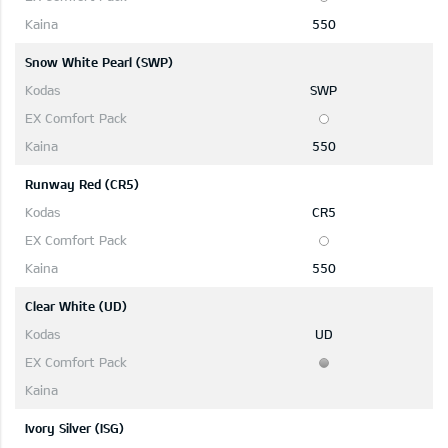
550
Snow White Pearl (SWP)
SWP
550
Runway Red (CR5)
CR5
550
Clear White (UD)
UD
Ivory Silver (ISG)