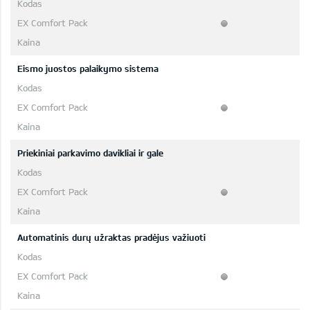
Eismo juostos palaikymo sistema
Priekiniai parkavimo davikliai ir gale
Automatinis durų užraktas pradėjus važiuoti