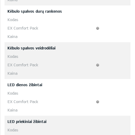
Kėbulo spalvos durų rankenos
Kėbulo spalvos veidrodėliai
LED dienos žibintai
LED priekiniai žibintai