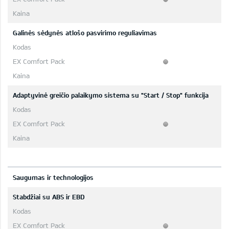
Galinės sėdynės atlošo pasvirimo reguliavimas
Adaptyvinė greičio palaikymo sistema su "Start / Stop" funkcija
Saugumas ir technologijos
Stabdžiai su ABS ir EBD