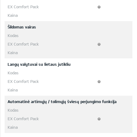
Šildomas vairas
Langų valytuvai su lietaus jutikliu
Automatinė artimųjų / tolimųjų šviesų perjungimo funkcija