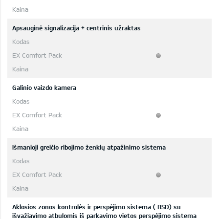
Apsauginė signalizacija + centrinis užraktas
Galinio vaizdo kamera
Išmanioji greičio ribojimo ženklų atpažinimo sistema
Aklosios zonos kontrolės ir perspėjimo sistema ( BSD) su
išvažiavimo atbulomis iš parkavimo vietos perspėjimo sistema