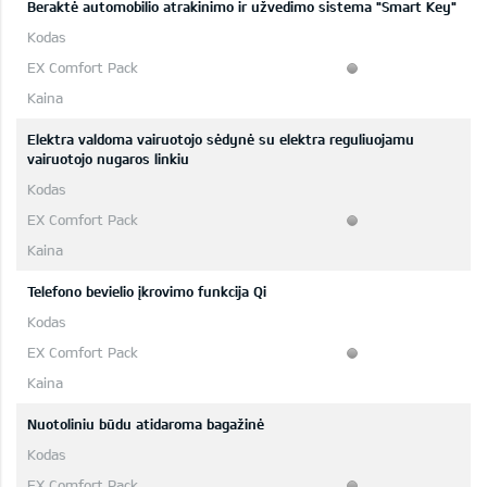
Beraktė automobilio atrakinimo ir užvedimo sistema "Smart Key"
Elektra valdoma vairuotojo sėdynė su elektra reguliuojamu
vairuotojo nugaros linkiu
Telefono bevielio įkrovimo funkcija Qi
Nuotoliniu būdu atidaroma bagažinė