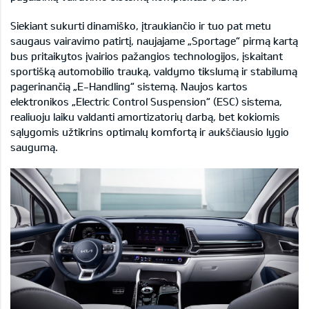
Siekiant sukurti dinamiško, įtraukiančio ir tuo pat metu
saugaus vairavimo patirtį, naujajame „Sportage“ pirmą kartą
bus pritaikytos įvairios pažangios technologijos, įskaitant
sportišką automobilio trauką, valdymo tikslumą ir stabilumą
pagerinančią „E-Handling“ sistemą. Naujos kartos
elektronikos „Electric Control Suspension“ (ESC) sistema,
realiuoju laiku valdanti amortizatorių darbą, bet kokiomis
sąlygomis užtikrins optimalų komfortą ir aukščiausio lygio
saugumą.