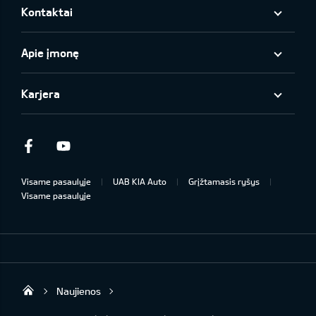
Kontaktai
Apie įmonę
Karjera
Facebook
Youtube
Visame pasaulyje
UAB KIA Auto
Grįžtamasis ryšys
Visame pasaulyje
Naujienos
UAB „Kia Auto“