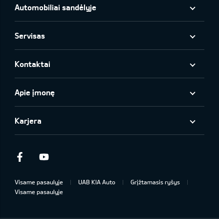
Automobiliai sandėlyje
Servisas
Kontaktai
Apie įmonę
Karjera
Facebook
Youtube
Visame pasaulyje
UAB KIA Auto
Grįžtamasis ryšys
Visame pasaulyje