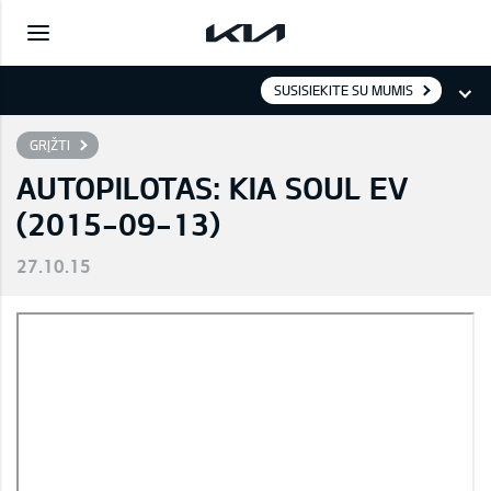
SUSISIEKITE SU MUMIS
GRĮŽTI
AUTOPILOTAS: KIA SOUL EV
(2015-09-13)
27.10.15