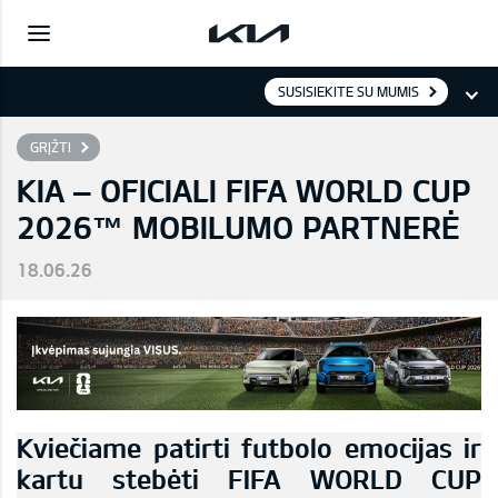
SUSISIEKITE SU MUMIS
GRĮŽTI
KIA – OFICIALI FIFA WORLD CUP
2026™ MOBILUMO PARTNERĖ
18.06.26
Kviečiame patirti futbolo emocijas ir
kartu stebėti FIFA WORLD CUP