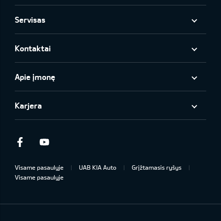
Servisas
Kontaktai
Apie įmonę
Karjera
Facebook
Youtube
Visame pasaulyje
UAB KIA Auto
Grįžtamasis ryšys
Visame pasaulyje