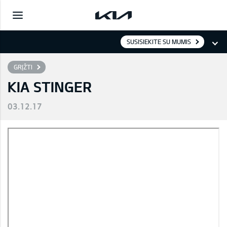
SUSISIEKITE SU MUMIS
GRĮŽTI
KIA STINGER
03.12.17