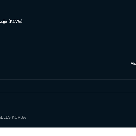
kcija (KCVG)
Vi
ELĖS KOPIJA