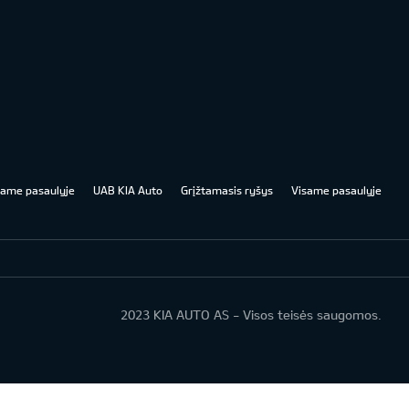
same pasaulyje
UAB KIA Auto
Grįžtamasis ryšys
Visame pasaulyje
2023 KIA AUTO AS - Visos teisės saugomos.