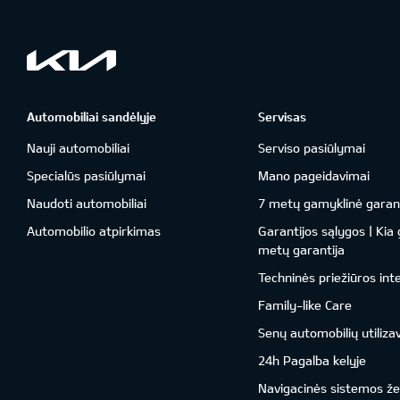
Automobiliai sandėlyje
Servisas
Nauji automobiliai
Serviso pasiūlymai
Specialūs pasiūlymai
Mano pageidavimai
Naudoti automobiliai
7 metų gamyklinė garant
Automobilio atpirkimas
Garantijos sąlygos | Kia
metų garantija
Techninės priežiūros int
Family-like Care
Senų automobilių utiliza
24h Pagalba kelyje
Navigacinės sistemos ž