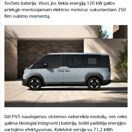
fosfato baterija. Visos jos tiekia energiją 120 kW galios
priekyje montuojamam elektros motorui, sukuriančiam 250
Nm sukimo momentą.
Dėl PV5 naudojamos sistemos nebereikia modulių, nes celes
galima tiesiogiai integruoti į bateriją, todėl padidėja energijos
vartojimo efektyvumas. Keleivinė versija su 71,2 kWh