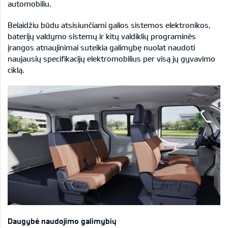
automobiliu.
Belaidžiu būdu atsisiunčiami galios sistemos elektronikos,
baterijų valdymo sistemų ir kitų valdiklių programinės
įrangos atnaujinimai suteikia galimybę nuolat naudoti
naujausių specifikacijų elektromobilius per visą jų gyvavimo
ciklą.
Daugybė naudojimo galimybių