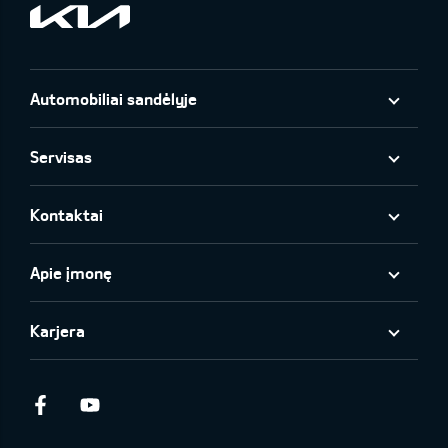
Automobiliai sandėlyje
Servisas
Kontaktai
Apie įmonę
Karjera
Facebook
Youtube