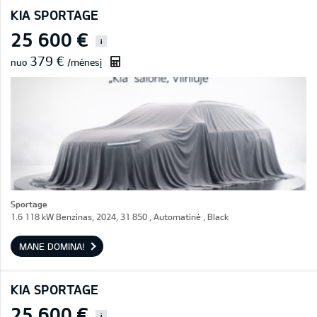
KIA SPORTAGE
25 600 €
i
379 €
nuo
/mėnesį
Sportage
1.6 118 kW Benzinas, 2024, 31 850 , Automatinė , Black
MANE DOMINA!
KIA SPORTAGE
25 600 €
i