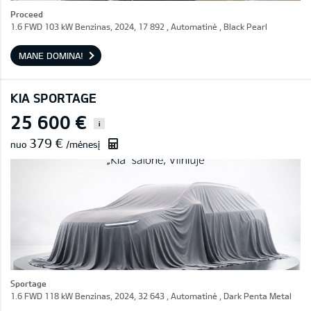
Proceed
1.6 FWD 103 kW Benzinas, 2024, 17 892 , Automatinė , Black Pearl
MANE DOMINA!
KIA SPORTAGE
25 600 €
i
379 €
nuo
/mėnesį
Sportage
1.6 FWD 118 kW Benzinas, 2024, 32 643 , Automatinė , Dark Penta Metal