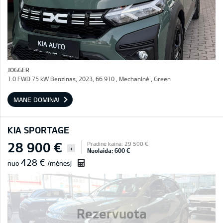
JOGGER
1.0 FWD 75 kW Benzinas, 2023, 66 910 , Mechaninė , Green
MANE DOMINA!
KIA SPORTAGE
28 900 €
Pradinė kaina: 29 500 €
i
Nuolaida: 600 €
428 €
nuo
/mėnesį
Rezervuota