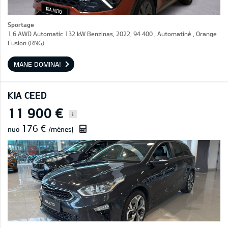
Sportage
1.6 AWD Automatic 132 kW Benzinas, 2022, 94 400 , Automatinė , Orange
Fusion (RNG)
MANE DOMINA!
KIA CEED
11 900 €
i
176 €
nuo
/mėnesį