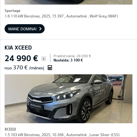
Sportage
1.6 110 kW Benzinas, 2025, 15 397 , Automatinė , Wolf Grey (WAF)
MANE DOMINA!
KIA XCEED
24 990 €
Pradinė kaina: 28 090 €
i
Nuolaida: 3 100 €
370 €
nuo
/mėnesį
XCEED
1.5 103 kW Benzinas, 2025, 10 266 , Automatinė , Lunar Silver (CSS)