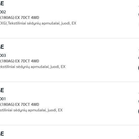
GE
002
I (180AG) EX 7DCT 4WD
XG),Tekstiliniai sėdynių apmušalai, juodi, EX
GE
003
I (180AG) EX 7DCT 4WD
ekstiliniai sėdynių apmušalai, juodi, EX
GE
001
I (180AG) EX 7DCT 4WD
stiliniai sėdynių apmušalai, juodi, EX
GE