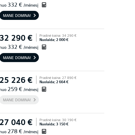
332 €
nuo
/mėnesį
MANE DOMINA!
32 290 €
Pradinė kaina: 34 290 €
Nuolaida: 2 000 €
332 €
nuo
/mėnesį
MANE DOMINA!
25 226 €
Pradinė kaina: 27 890 €
Nuolaida: 2 664 €
259 €
nuo
/mėnesį
MANE DOMINA!
27 040 €
Pradinė kaina: 30 190 €
Nuolaida: 3 150 €
278 €
nuo
/mėnesį