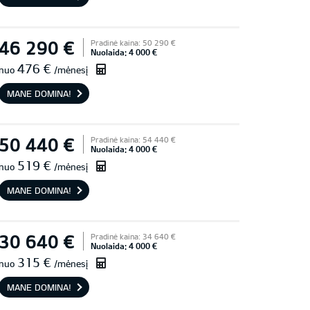
46 290 €
Pradinė kaina: 50 290 €
Nuolaida: 4 000 €
476 €
nuo
/mėnesį
MANE DOMINA!
50 440 €
Pradinė kaina: 54 440 €
Nuolaida: 4 000 €
519 €
nuo
/mėnesį
MANE DOMINA!
30 640 €
Pradinė kaina: 34 640 €
Nuolaida: 4 000 €
315 €
nuo
/mėnesį
MANE DOMINA!