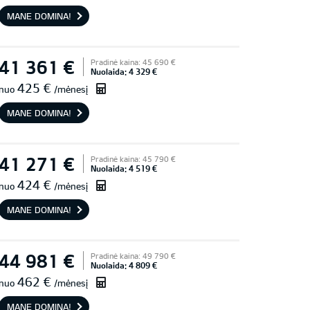
MANE DOMINA!
41 361 €
Pradinė kaina: 45 690 €
Nuolaida: 4 329 €
425 €
nuo
/mėnesį
MANE DOMINA!
41 271 €
Pradinė kaina: 45 790 €
Nuolaida: 4 519 €
424 €
nuo
/mėnesį
MANE DOMINA!
44 981 €
Pradinė kaina: 49 790 €
Nuolaida: 4 809 €
462 €
nuo
/mėnesį
MANE DOMINA!