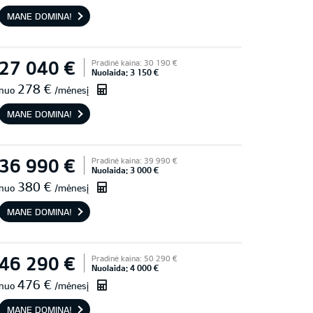
MANE DOMINA!
27 040 €
Pradinė kaina: 30 190 €
Nuolaida: 3 150 €
278 €
nuo
/mėnesį
MANE DOMINA!
36 990 €
Pradinė kaina: 39 990 €
Nuolaida: 3 000 €
380 €
nuo
/mėnesį
MANE DOMINA!
46 290 €
Pradinė kaina: 50 290 €
Nuolaida: 4 000 €
476 €
nuo
/mėnesį
MANE DOMINA!