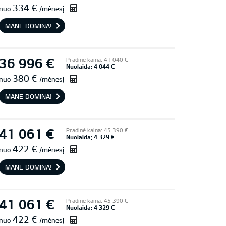
334 €
nuo
/mėnesį
MANE DOMINA!
36 996 €
Pradinė kaina: 41 040 €
Nuolaida: 4 044 €
380 €
nuo
/mėnesį
MANE DOMINA!
41 061 €
Pradinė kaina: 45 390 €
Nuolaida: 4 329 €
422 €
nuo
/mėnesį
MANE DOMINA!
41 061 €
Pradinė kaina: 45 390 €
Nuolaida: 4 329 €
422 €
nuo
/mėnesį