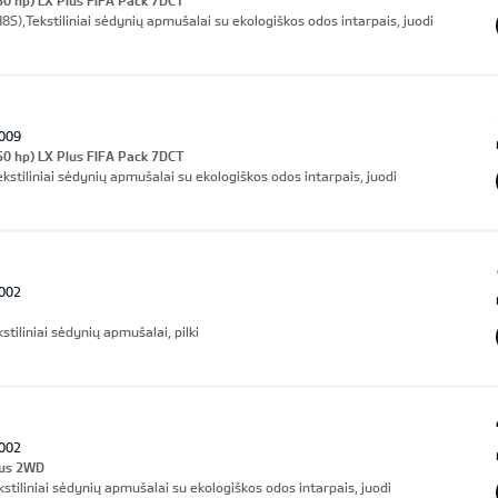
50 hp) LX Plus FIFA Pack 7DCT
8S),Tekstiliniai sėdynių apmušalai su ekologiškos odos intarpais, juodi
009
50 hp) LX Plus FIFA Pack 7DCT
ekstiliniai sėdynių apmušalai su ekologiškos odos intarpais, juodi
002
stiliniai sėdynių apmušalai, pilki
002
lus 2WD
stiliniai sėdynių apmušalai su ekologiškos odos intarpais, juodi