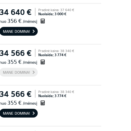
34 640 €
Pradinė kaina: 37 640 €
Nuolaida: 3 000 €
356 €
nuo
/mėnesį
MANE DOMINA!
34 566 €
Pradinė kaina: 38 340 €
Nuolaida: 3 774 €
355 €
nuo
/mėnesį
MANE DOMINA!
34 566 €
Pradinė kaina: 38 340 €
Nuolaida: 3 774 €
355 €
nuo
/mėnesį
MANE DOMINA!