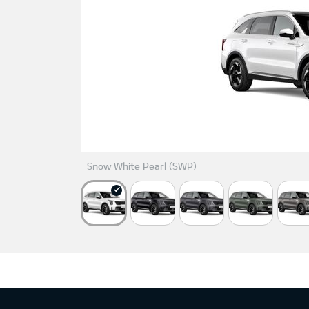
Snow White Pearl (SWP)