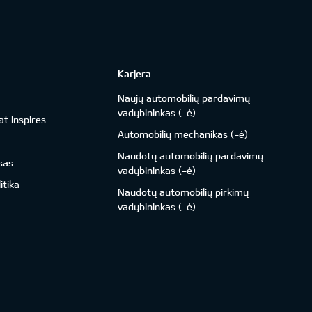
Karjera
Naujų automobilių pardavimų
vadybininkas (-ė)
t inspires
Automobilių mechanikas (-ė)
Naudotų automobilių pardavimų
sas
vadybininkas (-ė)
itika
Naudotų automobilių pirkimų
vadybininkas (-ė)