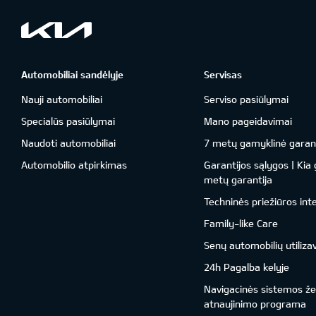
Automobiliai sandėlyje
Servisas
Nauji automobiliai
Serviso pasiūlymai
Specialūs pasiūlymai
Mano pageidavimai
Naudoti automobiliai
7 metų gamyklinė garant
Automobilio atpirkimas
Garantijos sąlygos | Kia
metų garantija
Techninės priežiūros int
Family-like Care
Senų automobilių utiliza
24h Pagalba kelyje
Navigacinės sistemos ž
atnaujinimo programa