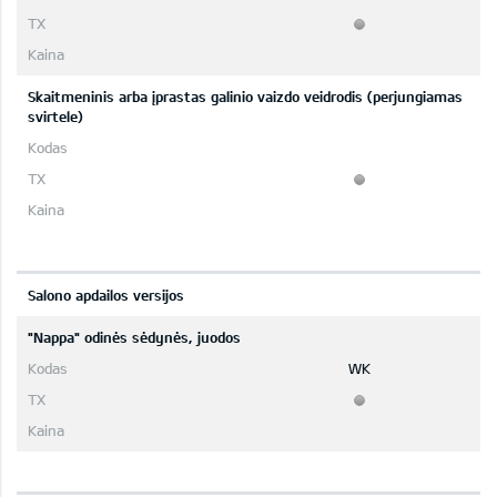
Skaitmeninis arba įprastas galinio vaizdo veidrodis (perjungiamas
svirtele)
Salono apdailos versijos
"Nappa" odinės sėdynės, juodos
WK