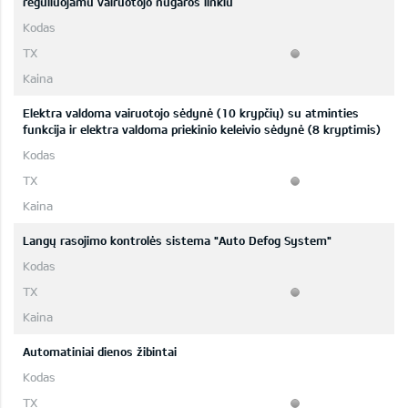
reguliuojamu vairuotojo nugaros linkiu
Elektra valdoma vairuotojo sėdynė (10 krypčių) su atminties
funkcija ir elektra valdoma priekinio keleivio sėdynė (8 kryptimis)
Langų rasojimo kontrolės sistema "Auto Defog System"
Automatiniai dienos žibintai