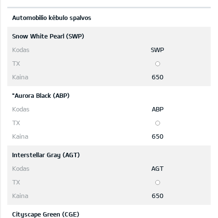
Automobilio kėbulo spalvos
Snow White Pearl (SWP)
SWP
650
"Aurora Black (ABP)
ABP
650
Interstellar Gray (AGT)
AGT
650
Cityscape Green (CGE)