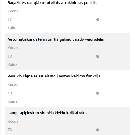
Bagažinės dangčio nuotolinis atrakinimas pulteliu
Automatiškai užtemstantis galinio vaizdo veidrodėlis
Posūkio signalas su eismo juostos keitimo funkcija
Langų apiplovimo skysčio kiekio indikatorius