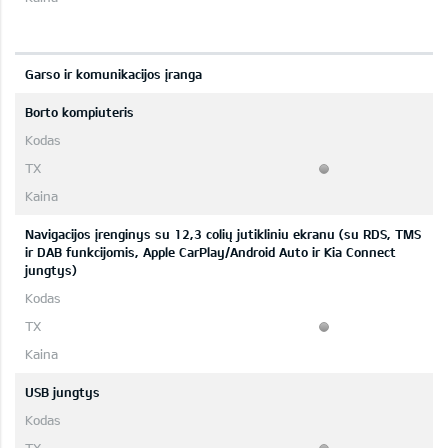
Garso ir komunikacijos įranga
Borto kompiuteris
Navigacijos įrenginys su 12,3 colių jutikliniu ekranu (su RDS, TMS
ir DAB funkcijomis, Apple CarPlay/Android Auto ir Kia Connect
jungtys)
USB jungtys