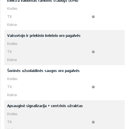
Elektra valdomas rankinis stabdys (EPB)
Vairuotojo ir priekinio keleivio oro pagalvės
Šoninės užuolaidinės saugos oro pagalvės
Apsauginė signalizacija + centrinis užraktas