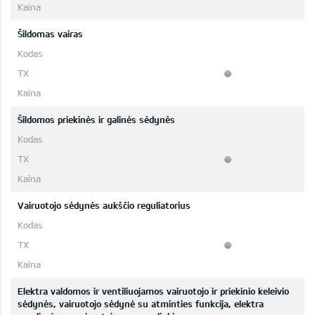
Šildomas vairas
Šildomos priekinės ir galinės sėdynės
Vairuotojo sėdynės aukščio reguliatorius
Elektra valdomos ir ventiliuojamos vairuotojo ir priekinio keleivio
sėdynės, vairuotojo sėdynė su atminties funkcija, elektra