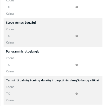
Stogo rėmas bagažui
Panoraminis stoglangis
Tamsinti galinių šoninių durelių ir bagažinės dangčio langų stiklai