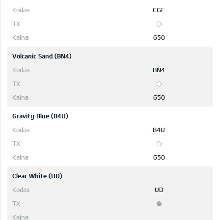
CGE
650
Volcanic Sand (BN4)
BN4
650
Gravity Blue (B4U)
B4U
650
Clear White (UD)
UD