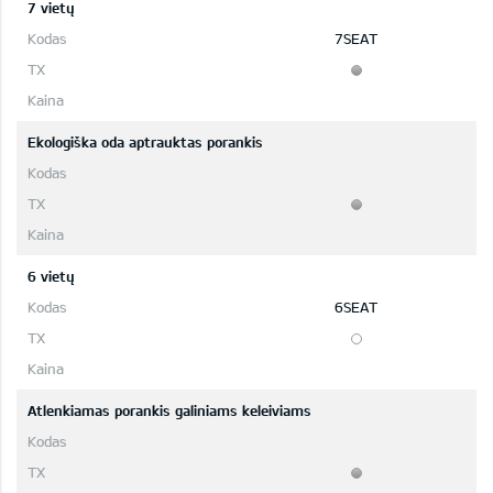
7 vietų
7SEAT
Ekologiška oda aptrauktas porankis
6 vietų
6SEAT
Atlenkiamas porankis galiniams keleiviams