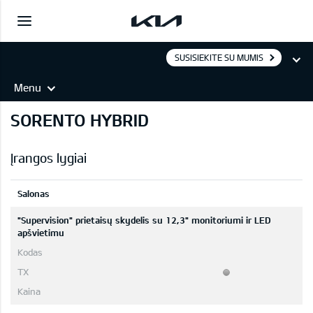
SUSISIEKITE SU MUMIS
Menu
SORENTO HYBRID
Įrangos lygiai
Salonas
"Supervision" prietaisų skydelis su 12,3" monitoriumi ir LED
apšvietimu