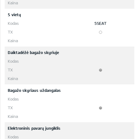
5 vietų
5SEAT
Daiktadėžė bagažo skyriuje
Bagažo skyriaus uždangalas
Elektroninis pavarų jungiklis