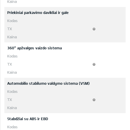
Priekiniai parkavimo davikliai ir gale
360° apžvalgos vaizdo sistema
Automobilio stabilumo valdymo sistema (VSM)
Stabdžiai su ABS ir EBD