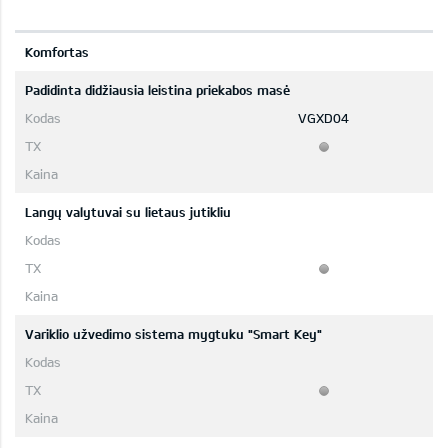
Komfortas
Padidinta didžiausia leistina priekabos masė
VGXD04
Langų valytuvai su lietaus jutikliu
Variklio užvedimo sistema mygtuku "Smart Key"