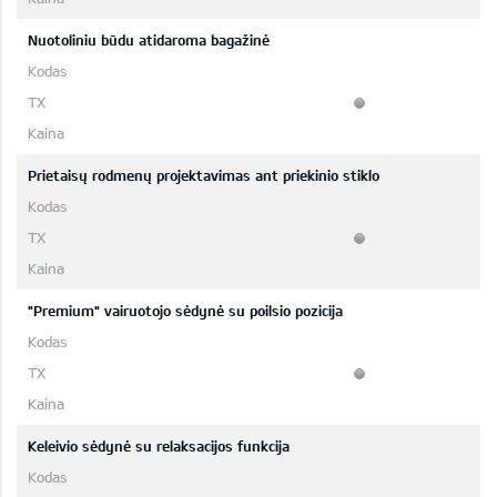
Nuotoliniu būdu atidaroma bagažinė
Prietaisų rodmenų projektavimas ant priekinio stiklo
"Premium" vairuotojo sėdynė su poilsio pozicija
Keleivio sėdynė su relaksacijos funkcija