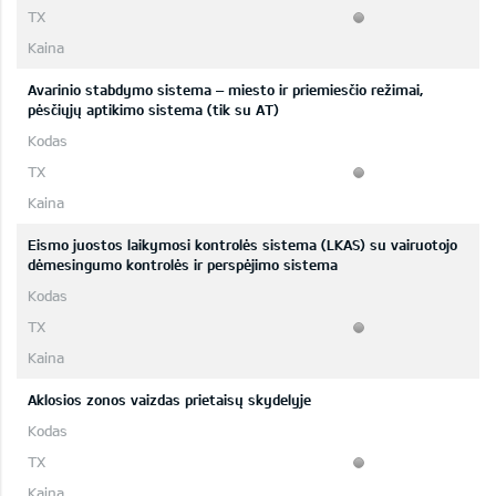
Avarinio stabdymo sistema – miesto ir priemiesčio režimai,
pėsčiųjų aptikimo sistema (tik su AT)
Eismo juostos laikymosi kontrolės sistema (LKAS) su vairuotojo
dėmesingumo kontrolės ir perspėjimo sistema
Aklosios zonos vaizdas prietaisų skydelyje