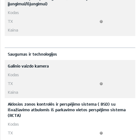
įjungimui/išjungimui)
Saugumas ir technologijos
Galinio vaizdo kamera
Aklosios zonos kontrolės ir perspėjimo sistema ( BSD) su
išvažiavimo atbulomis iš parkavimo vietos perspėjimo sistema
(RCTA)