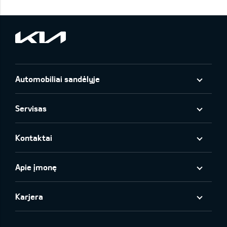
Automobiliai sandėlyje
Servisas
Kontaktai
Apie įmonę
Karjera