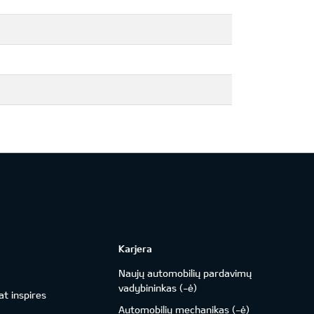
Karjera
Naujų automobilių pardavimų
vadybininkas (-ė)
t inspires
Automobilių mechanikas (-ė)