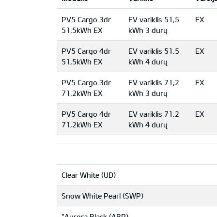
PV5 Cargo 3dr
EV variklis 51,5
EX
51,5kWh EX
kWh 3 durų
PV5 Cargo 4dr
EV variklis 51,5
EX
51,5kWh EX
kWh 4 durų
PV5 Cargo 3dr
EV variklis 71,2
EX
71,2kWh EX
kWh 3 durų
PV5 Cargo 4dr
EV variklis 71,2
EX
71,2kWh EX
kWh 4 durų
Clear White (UD)
Snow White Pearl (SWP)
"Aurora Black (ABP)