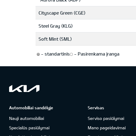
Cityscape Green (CGE)
Steel Gray (KLG)
Soft Mint (SML)
-
standartinis
-
Pasirenkama įranga
Automobiliai sandėlyje
Servisas
Nauji automobiliai
Serviso pasiūlymai
Specialūs pasiūlymai
Mano pageidavimai