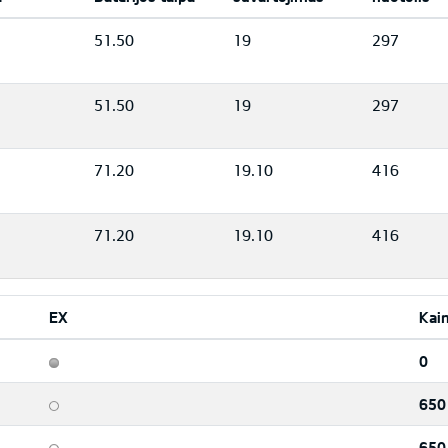
51.50
19
297
51.50
19
297
71.20
19.10
416
71.20
19.10
416
EX
Kai
0
650
650