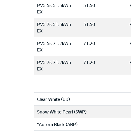
PV5 5s 51,5kWh
51.50
EX
PV5 7s 51,5kWh
51.50
EX
PV5 5s 71,2kWh
71.20
EX
PV5 7s 71,2kWh
71.20
EX
Clear White (UD)
Snow White Pearl (SWP)
"Aurora Black (ABP)