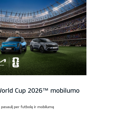
A World Cup 2026™ mobilumo
i pasaulį per futbolą ir mobilumą