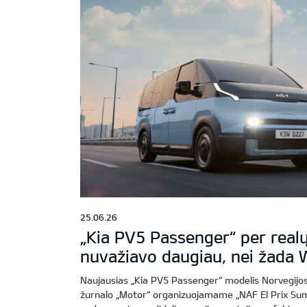
25.06.26
„Kia PV5 Passenger“ per rea
nuvažiavo daugiau, nei žada
Naujausias „Kia PV5 Passenger“ modelis Norvegijos
žurnalo „Motor“ organizuojamame „NAF El Prix S