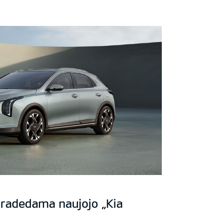
pradedama naujojo „Kia