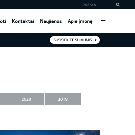
oti
Kontaktai
Naujienos
Apie įmonę
SUSISIEKITE SU MUMIS
2020
2019