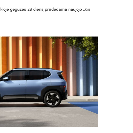
mykloje gegužės 29 dieną pradedama naujojo „Kia