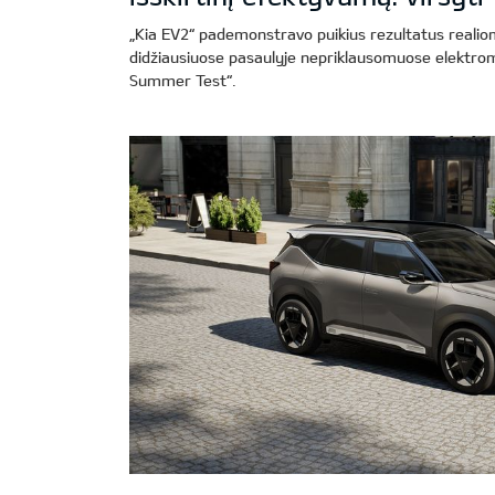
„Kia EV2“ pademonstravo puikius rezultatus realio
didžiausiuose pasaulyje nepriklausomuose elektro
Summer Test“.