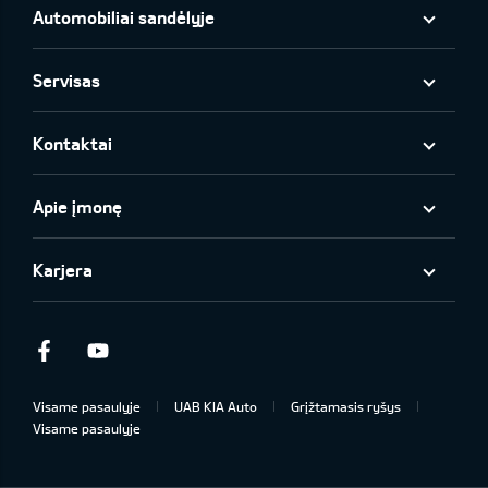
Automobiliai sandėlyje
Servisas
Kontaktai
Apie įmonę
Karjera
Facebook
Youtube
Visame pasaulyje
UAB KIA Auto
Grįžtamasis ryšys
Visame pasaulyje