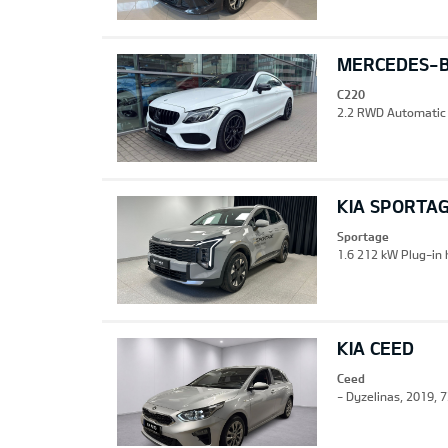
MERCEDES-B
C220
2.2 RWD Automatic 
KIA SPORTA
Sportage
1.6 212 kW Plug-in 
KIA CEED
Ceed
- Dyzelinas, 2019, 7