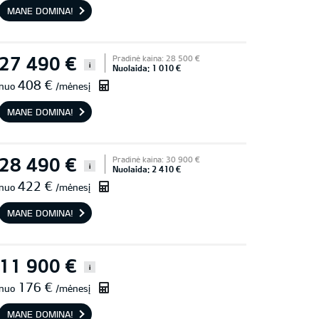
MANE DOMINA!
27 490 €
Pradinė kaina: 28 500 €
i
Nuolaida: 1 010 €
408 €
nuo
/mėnesį
MANE DOMINA!
28 490 €
Pradinė kaina: 30 900 €
i
Nuolaida: 2 410 €
422 €
nuo
/mėnesį
MANE DOMINA!
11 900 €
i
176 €
nuo
/mėnesį
MANE DOMINA!