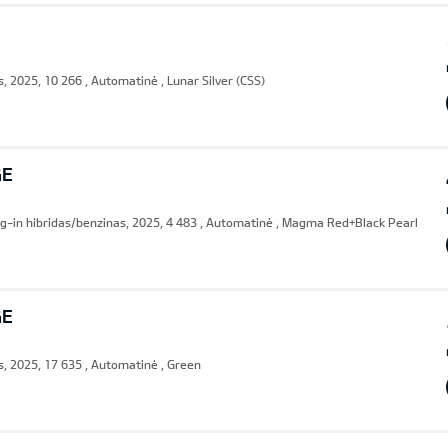
, 2025, 10 266 , Automatinė , Lunar Silver (CSS)
GE
g-in hibridas/benzinas, 2025, 4 483 , Automatinė , Magma Red+Black Pearl
GE
, 2025, 17 635 , Automatinė , Green