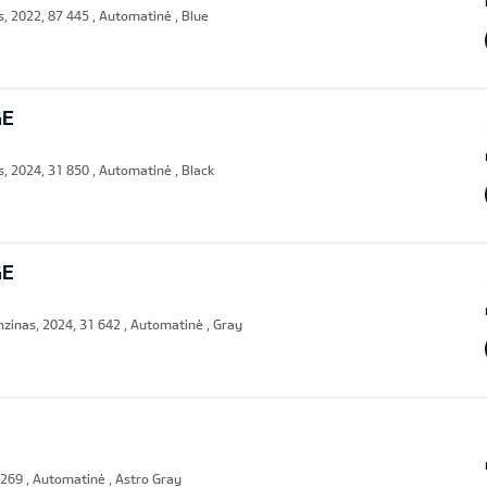
, 2022, 87 445 , Automatinė , Blue
GE
, 2024, 31 850 , Automatinė , Black
GE
zinas, 2024, 31 642 , Automatinė , Gray
 269 , Automatinė , Astro Gray