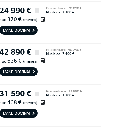
24 990 €
Pradinė kaina: 28 090 €
i
Nuolaida: 3 100 €
370 €
nuo
/mėnesį
MANE DOMINA!
42 890 €
Pradinė kaina: 50 290 €
i
Nuolaida: 7 400 €
636 €
nuo
/mėnesį
MANE DOMINA!
31 590 €
Pradinė kaina: 32 890 €
i
Nuolaida: 1 300 €
468 €
nuo
/mėnesį
MANE DOMINA!