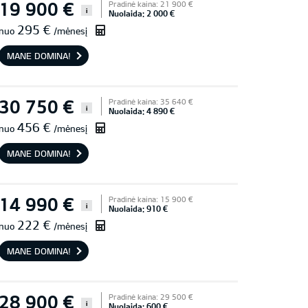
19 900 €
Pradinė kaina: 21 900 €
i
Nuolaida: 2 000 €
295 €
nuo
/mėnesį
MANE DOMINA!
30 750 €
Pradinė kaina: 35 640 €
i
Nuolaida: 4 890 €
456 €
nuo
/mėnesį
MANE DOMINA!
14 990 €
Pradinė kaina: 15 900 €
i
Nuolaida: 910 €
222 €
nuo
/mėnesį
MANE DOMINA!
28 900 €
Pradinė kaina: 29 500 €
i
Nuolaida: 600 €