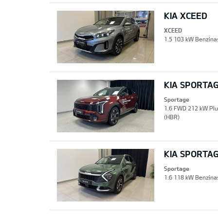
KIA XCEED
XCEED
1.5 103 kW Benzinas
KIA SPORTA
Sportage
1.6 FWD 212 kW Plu
(HBR)
KIA SPORTA
Sportage
1.6 118 kW Benzinas