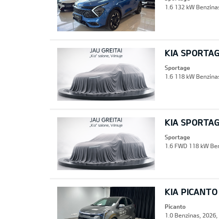
1.6 132 kW Benzinas
KIA SPORTA
Sportage
1.6 118 kW Benzinas
KIA SPORTA
Sportage
1.6 FWD 118 kW Ben
KIA PICANTO
Picanto
1.0 Benzinas, 2026,