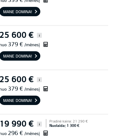
nuo
/mėnesį
MANE DOMINA!
25 600 €
i
379 €
nuo
/mėnesį
MANE DOMINA!
25 600 €
i
379 €
nuo
/mėnesį
MANE DOMINA!
19 990 €
Pradinė kaina: 21 290 €
i
Nuolaida: 1 300 €
296 €
nuo
/mėnesį