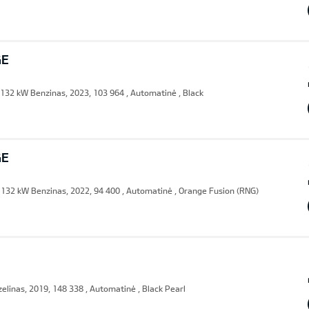
GE
132 kW Benzinas, 2023, 103 964 , Automatinė , Black
GE
132 kW Benzinas, 2022, 94 400 , Automatinė , Orange Fusion (RNG)
linas, 2019, 148 338 , Automatinė , Black Pearl