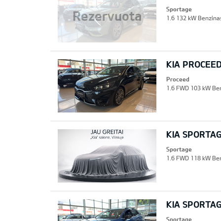
Sportage
Rezervuota
1.6 132 kW Benzinas
KIA PROCEE
Proceed
1.6 FWD 103 kW Benz
KIA SPORTA
Sportage
1.6 FWD 118 kW Ben
KIA SPORTA
Sportage