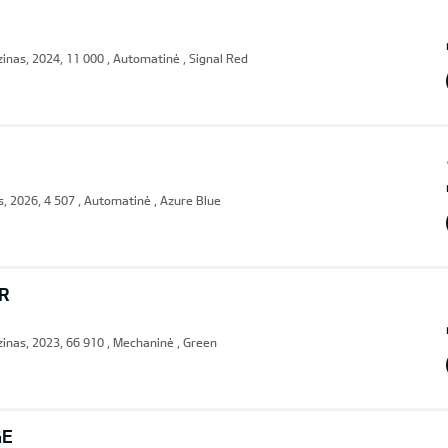
nas, 2024, 11 000 , Automatinė , Signal Red
, 2026, 4 507 , Automatinė , Azure Blue
R
inas, 2023, 66 910 , Mechaninė , Green
GE