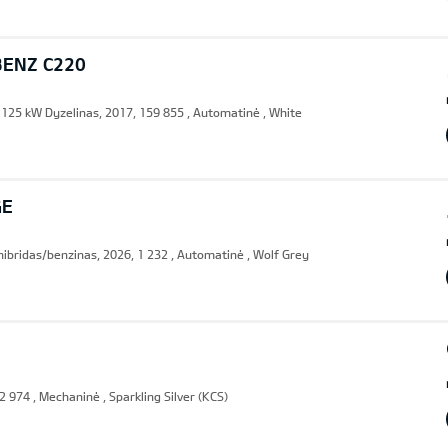
ENZ C220
125 kW Dyzelinas, 2017, 159 855 , Automatinė , White
GE
hibridas/benzinas, 2026, 1 232 , Automatinė , Wolf Grey
2 974 , Mechaninė , Sparkling Silver (KCS)