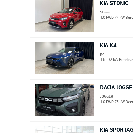
KIA STONIC
Stonic
1.0 FWD 74 kW Benzi
KIA K4
K4
1.6 132 kW Benzinas
DACIA JOGGE
JOGGER
1.0 FWD 75 kW Benz
KIA SPORTA