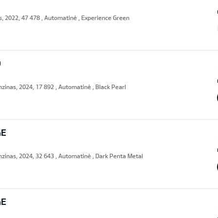
, 2022, 47 478 , Automatinė , Experience Green
D
inas, 2024, 17 892 , Automatinė , Black Pearl
GE
zinas, 2024, 32 643 , Automatinė , Dark Penta Metal
GE