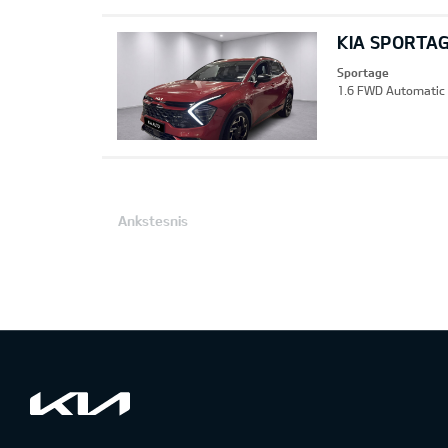
KIA SPORTA
Sportage
1.6 FWD Automatic 
Ankstesnis