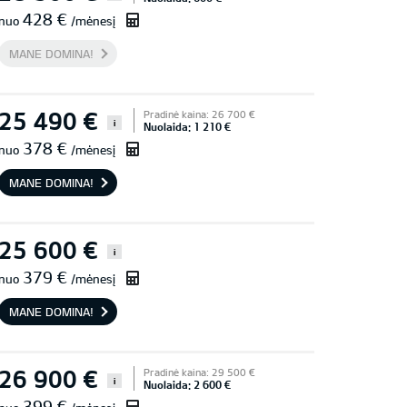
428 €
nuo
/mėnesį
MANE DOMINA!
25 490 €
Pradinė kaina: 26 700 €
i
Nuolaida: 1 210 €
378 €
nuo
/mėnesį
MANE DOMINA!
25 600 €
i
379 €
nuo
/mėnesį
MANE DOMINA!
26 900 €
Pradinė kaina: 29 500 €
i
Nuolaida: 2 600 €
399 €