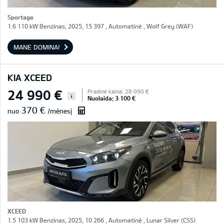
Sportage
1.6 110 kW Benzinas, 2025, 15 397 , Automatinė , Wolf Grey (WAF)
MANE DOMINA!
KIA XCEED
24 990 €
Pradinė kaina: 28 090 €
i
Nuolaida: 3 100 €
370 €
nuo
/mėnesį
XCEED
1.5 103 kW Benzinas, 2025, 10 266 , Automatinė , Lunar Silver (CSS)