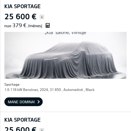
KIA SPORTAGE
25 600 €
i
379 €
nuo
/mėnesį
Sportage
1.6 118 kW Benzinas, 2024, 31 850 , Automatinė , Black
MANE DOMINA!
KIA SPORTAGE
25 600 €
i