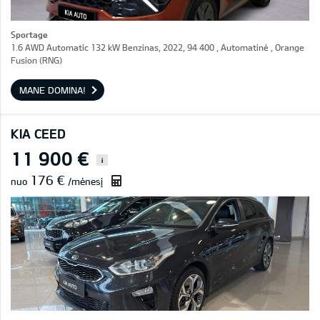
Sportage
1.6 AWD Automatic 132 kW Benzinas, 2022, 94 400 , Automatinė , Orange
Fusion (RNG)
MANE DOMINA!
KIA CEED
11 900 €
i
176 €
nuo
/mėnesį