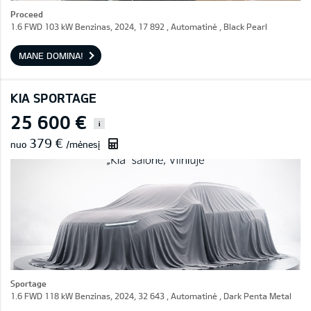
Proceed
1.6 FWD 103 kW Benzinas, 2024, 17 892 , Automatinė , Black Pearl
MANE DOMINA!
KIA SPORTAGE
25 600 €
i
379 €
nuo
/mėnesį
Sportage
1.6 FWD 118 kW Benzinas, 2024, 32 643 , Automatinė , Dark Penta Metal