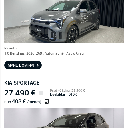
Picanto
1.0 Benzinas, 2026, 269 , Automatinė , Astro Gray
MANE DOMINA!
KIA SPORTAGE
27 490 €
Pradinė kaina: 28 500 €
i
Nuolaida: 1 010 €
408 €
nuo
/mėnesį