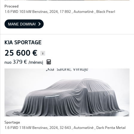
Proceed
1.6 FWD 103 kW Benzinas, 2024, 17 892 , Automatinė , Black Pearl
MANE DOMINA!
KIA SPORTAGE
25 600 €
i
379 €
nuo
/mėnesį
Sportage
1.6 FWD 118 kW Benzinas, 2024, 32 643 , Automatinė , Dark Penta Metal