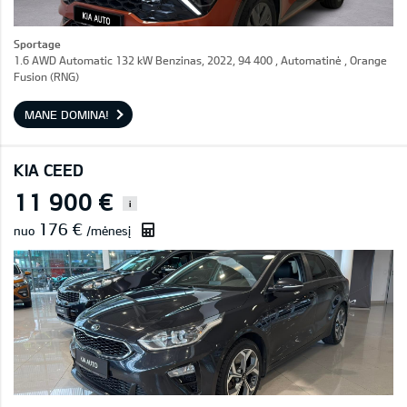
Sportage
1.6 AWD Automatic 132 kW Benzinas, 2022, 94 400 , Automatinė , Orange
Fusion (RNG)
MANE DOMINA!
KIA CEED
11 900 €
i
176 €
nuo
/mėnesį