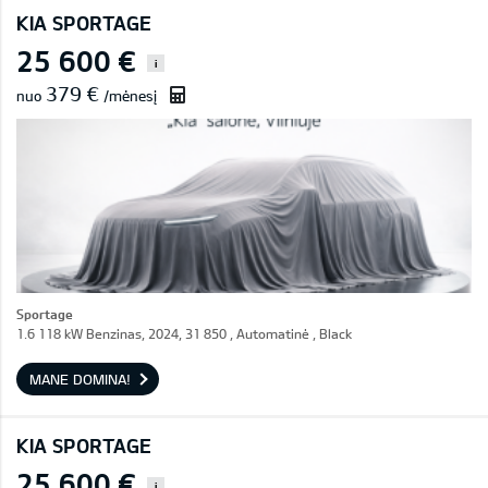
KIA SPORTAGE
25 600 €
i
379 €
nuo
/mėnesį
Sportage
1.6 118 kW Benzinas, 2024, 31 850 , Automatinė , Black
MANE DOMINA!
KIA SPORTAGE
25 600 €
i