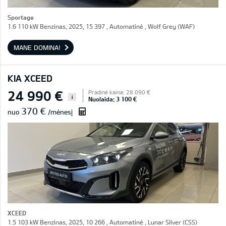
Sportage
1.6 110 kW Benzinas, 2025, 15 397 , Automatinė , Wolf Grey (WAF)
MANE DOMINA!
KIA XCEED
24 990 €
Pradinė kaina: 28 090 €
i
Nuolaida: 3 100 €
370 €
nuo
/mėnesį
XCEED
1.5 103 kW Benzinas, 2025, 10 266 , Automatinė , Lunar Silver (CSS)