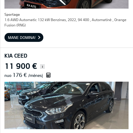
Sportage
1.6 AWD Automatic 132 kW Benzinas, 2022, 94 400 , Automatinė , Orange
Fusion (RNG)
MANE DOMINA!
KIA CEED
11 900 €
i
176 €
nuo
/mėnesį