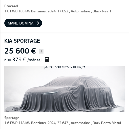
Proceed
1.6 FWD 103 kW Benzinas, 2024, 17 892 , Automatinė , Black Pearl
MANE DOMINA!
KIA SPORTAGE
25 600 €
i
379 €
nuo
/mėnesį
Sportage
1.6 FWD 118 kW Benzinas, 2024, 32 643 , Automatinė , Dark Penta Metal