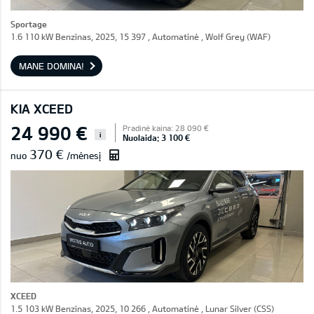
Sportage
1.6 110 kW Benzinas, 2025, 15 397 , Automatinė , Wolf Grey (WAF)
MANE DOMINA!
KIA XCEED
24 990 €
Pradinė kaina: 28 090 €
i
Nuolaida: 3 100 €
370 €
nuo
/mėnesį
XCEED
1.5 103 kW Benzinas, 2025, 10 266 , Automatinė , Lunar Silver (CSS)