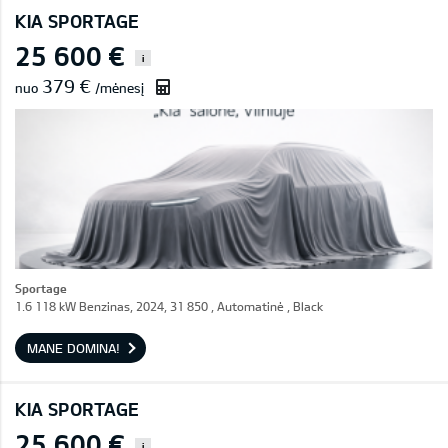
KIA SPORTAGE
25 600 €
i
379 €
nuo
/mėnesį
Sportage
1.6 118 kW Benzinas, 2024, 31 850 , Automatinė , Black
MANE DOMINA!
KIA SPORTAGE
25 600 €
i